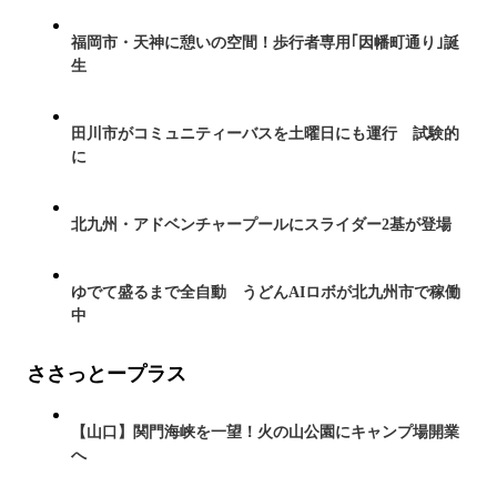
福岡市・天神に憩いの空間！歩行者専用｢因幡町通り｣誕
生
田川市がコミュニティーバスを土曜日にも運行 試験的
に
北九州・アドベンチャープールにスライダー2基が登場
ゆでて盛るまで全自動 うどんAIロボが北九州市で稼働
中
ささっとープラス
【山口】関門海峡を一望！火の山公園にキャンプ場開業
へ