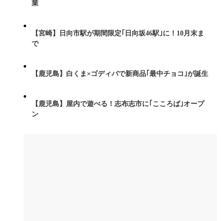
業
【宮崎】日向市駅が期間限定｢日向坂46駅｣に！10月末ま
で
【鹿児島】白くま×ゴディバで新商品｢最中チョコ｣が誕生
【鹿児島】屋内で遊べる！志布志市に｢こころば｣オープ
ン