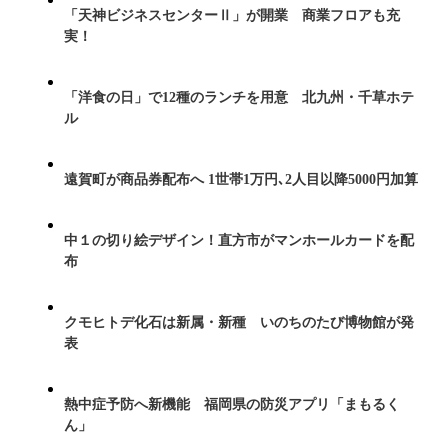
「天神ビジネスセンターⅡ」が開業 商業フロアも充
実！
「洋食の日」で12種のランチを用意 北九州・千草ホテ
ル
遠賀町が商品券配布へ 1世帯1万円､2人目以降5000円加算
中１の切り絵デザイン！直方市がマンホールカードを配
布
クモヒトデ化石は新属・新種 いのちのたび博物館が発
表
熱中症予防へ新機能 福岡県の防災アプリ「まもるく
ん」