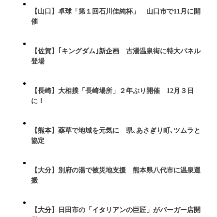
【山口】卓球「第１回石川佳純杯」 山口市で11月に開
催
【佐賀】｢キングダム｣新企画 古湯温泉街に特大パネル
登場
【長崎】大相撲「長崎場所」２年ぶり開催 12月３日
に！
【熊本】薬草で地域を元気に 県､あさぎり町､ツムラと
協定
【大分】別府の湯で被災地支援 熊本県八代市に温泉運
搬
【大分】日田市の「イタリアンの巨匠」がバーガー店開