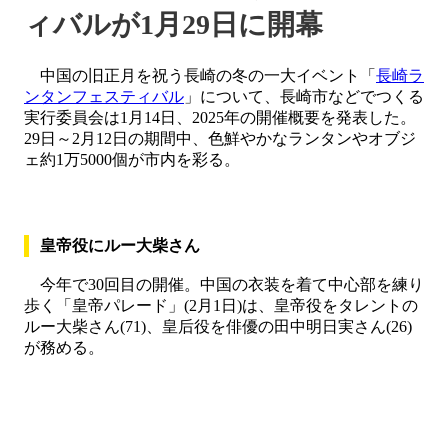
ィバルが1月29日に開幕
中国の旧正月を祝う長崎の冬の一大イベント「
長崎ラ
ンタンフェスティバル
」について、長崎市などでつくる
実行委員会は1月14日、2025年の開催概要を発表した。
29日～2月12日の期間中、色鮮やかなランタンやオブジ
ェ約1万5000個が市内を彩る。
皇帝役にルー大柴さん
今年で30回目の開催。中国の衣装を着て中心部を練り
歩く「皇帝パレード」(2月1日)は、皇帝役をタレントの
ルー大柴さん(71)、皇后役を俳優の田中明日実さん(26)
が務める。