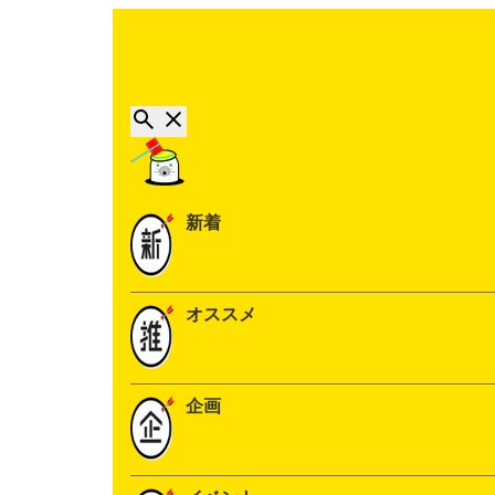
新着
オススメ
企画