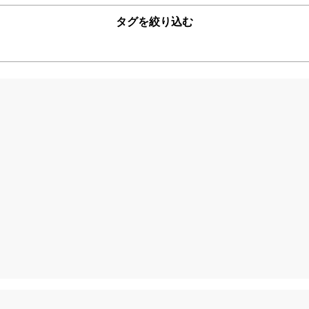
タグを絞り込む