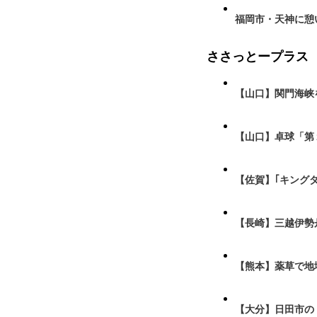
福岡市・天神に憩
ささっとープラス
【山口】関門海峡
【山口】卓球「第
【佐賀】｢キング
【長崎】三越伊勢
【熊本】薬草で地
【大分】日田市の