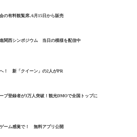
の有料観覧席､6月15日から販売
進関西シンポジウム 当日の模様を配信中
へ！ 新「クイーン」の2人がPR
ーブ登録者が3万人突破！観光DMOで全国トップに
ゲーム感覚で！ 無料アプリ公開