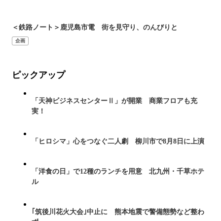
＜鉄路ノート＞鹿児島市電 街を見守り、のんびりと
企画
ピックアップ
「天神ビジネスセンターⅡ」が開業 商業フロアも充
実！
「ヒロシマ」心をつなぐ二人劇 柳川市で8月8日に上演
「洋食の日」で12種のランチを用意 北九州・千草ホテ
ル
｢筑後川花火大会｣中止に 熊本地震で警備態勢など整わ