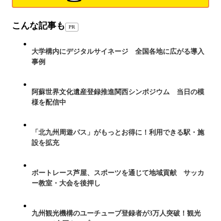
こんな記事も
PR
大学構内にデジタルサイネージ 全国各地に広がる導入
事例
阿蘇世界文化遺産登録推進関西シンポジウム 当日の模
様を配信中
「北九州周遊パス」がもっとお得に！利用できる駅・施
設を拡充
ボートレース芦屋、スポーツを通じて地域貢献 サッカ
ー教室・大会を後押し
九州観光機構のユーチューブ登録者が3万人突破！観光