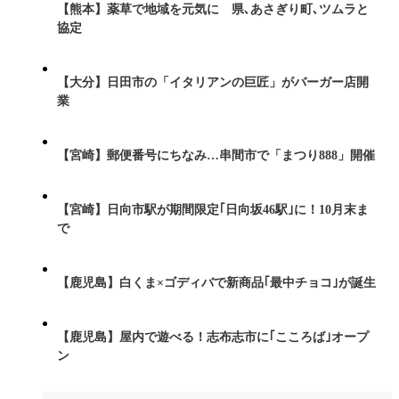
【熊本】薬草で地域を元気に 県､あさぎり町､ツムラと
協定
【大分】日田市の「イタリアンの巨匠」がバーガー店開
業
【宮崎】郵便番号にちなみ…串間市で「まつり888」開催
【宮崎】日向市駅が期間限定｢日向坂46駅｣に！10月末ま
で
【鹿児島】白くま×ゴディバで新商品｢最中チョコ｣が誕生
【鹿児島】屋内で遊べる！志布志市に｢こころば｣オープ
ン