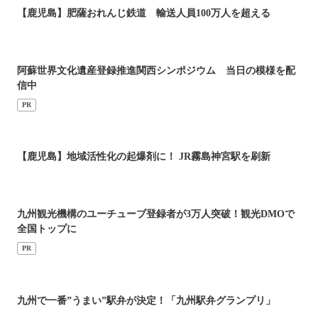
【鹿児島】肥薩おれんじ鉄道 輸送人員100万人を超える
阿蘇世界文化遺産登録推進関西シンポジウム 当日の模様を配
信中
PR
【鹿児島】地域活性化の起爆剤に！ JR霧島神宮駅を刷新
九州観光機構のユーチューブ登録者が3万人突破！観光DMOで
全国トップに
PR
九州で一番”うまい”駅弁が決定！「九州駅弁グランプリ」