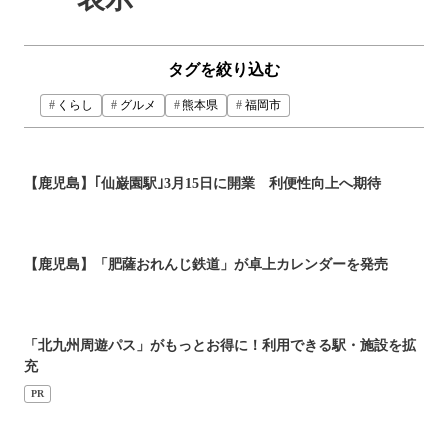
タグを絞り込む
くらし
グルメ
熊本県
福岡市
【鹿児島】｢仙巌園駅｣3月15日に開業 利便性向上へ期待
【鹿児島】「肥薩おれんじ鉄道」が卓上カレンダーを発売
「北九州周遊パス」がもっとお得に！利用できる駅・施設を拡
充
PR