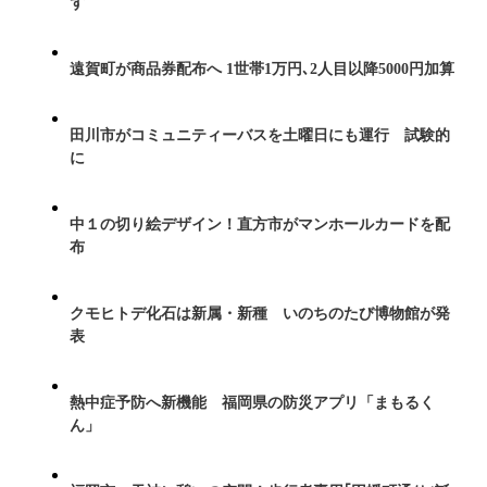
ず
遠賀町が商品券配布へ 1世帯1万円､2人目以降5000円加算
田川市がコミュニティーバスを土曜日にも運行 試験的
に
中１の切り絵デザイン！直方市がマンホールカードを配
布
クモヒトデ化石は新属・新種 いのちのたび博物館が発
表
熱中症予防へ新機能 福岡県の防災アプリ「まもるく
ん」