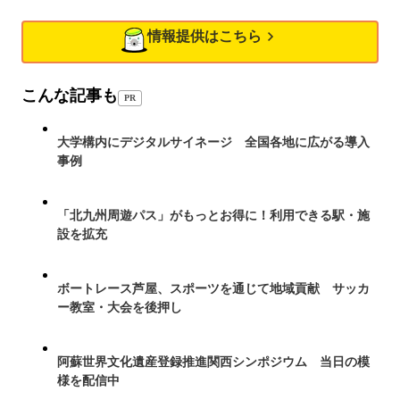
情報提供はこちら
こんな記事も
PR
大学構内にデジタルサイネージ 全国各地に広がる導入
事例
「北九州周遊パス」がもっとお得に！利用できる駅・施
設を拡充
ボートレース芦屋、スポーツを通じて地域貢献 サッカ
ー教室・大会を後押し
阿蘇世界文化遺産登録推進関西シンポジウム 当日の模
様を配信中