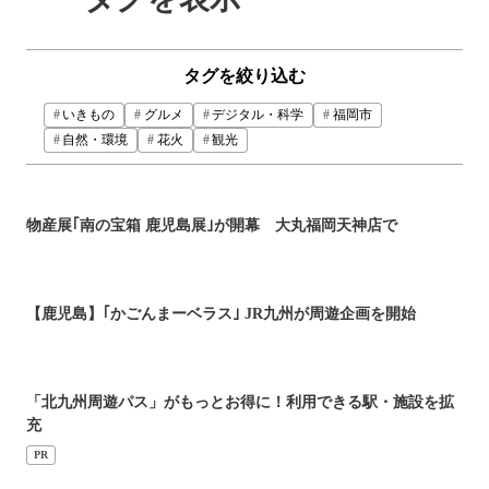
タグを絞り込む
いきもの
グルメ
デジタル・科学
福岡市
自然・環境
花火
観光
物産展｢南の宝箱 鹿児島展｣が開幕 大丸福岡天神店で
【鹿児島】｢かごんまーベラス｣ JR九州が周遊企画を開始
「北九州周遊パス」がもっとお得に！利用できる駅・施設を拡
充
PR