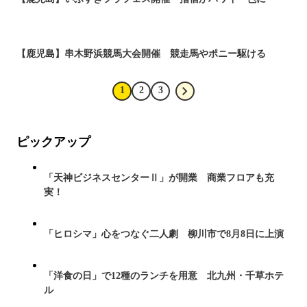
【鹿児島】串木野浜競馬大会開催 競走馬やポニー駆ける
1
2
3
ピックアップ
「天神ビジネスセンターⅡ」が開業 商業フロアも充
実！
「ヒロシマ」心をつなぐ二人劇 柳川市で8月8日に上演
「洋食の日」で12種のランチを用意 北九州・千草ホテ
ル