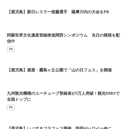
【鹿児島】新日レスラー後藤選手 薩摩川内の大会をPR
阿蘇世界文化遺産登録推進関西シンポジウム 当日の模様を配
信中
PR
【鹿児島】鹿屋・霧島ヶ丘公園で「山の日フェス」を開催
九州観光機構のユーチューブ登録者が3万人突破！観光DMOで
全国トップに
PR
【鹿児島】いぶすきフラフェス開催 指宿がハワイ一色に