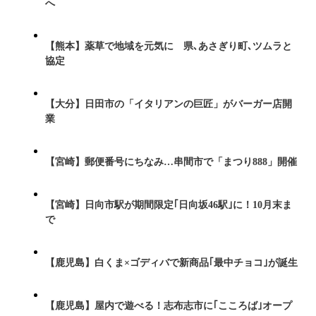
へ
【熊本】薬草で地域を元気に 県､あさぎり町､ツムラと
協定
【大分】日田市の「イタリアンの巨匠」がバーガー店開
業
【宮崎】郵便番号にちなみ…串間市で「まつり888」開催
【宮崎】日向市駅が期間限定｢日向坂46駅｣に！10月末ま
で
【鹿児島】白くま×ゴディバで新商品｢最中チョコ｣が誕生
【鹿児島】屋内で遊べる！志布志市に｢こころば｣オープ