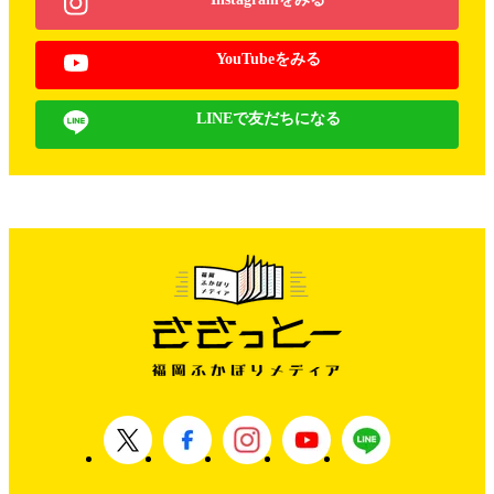
YouTubeをみる
LINEで友だちになる