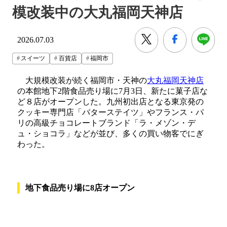
模改装中の大丸福岡天神店
2026.07.03
スイーツ
百貨店
福岡市
大規模改装が続く福岡市・天神の
大丸福岡天神店
の本館地下2階食品売り場に7月3日、新たに菓子店な
ど８店がオープンした。九州初出店となる東京発の
クッキー専門店「バターステイツ」やフランス・パ
リの高級チョコレートブランド「ラ・メゾン・デ
ュ・ショコラ」などが並び、多くの買い物客でにぎ
わった。
地下食品売り場に8店オープン