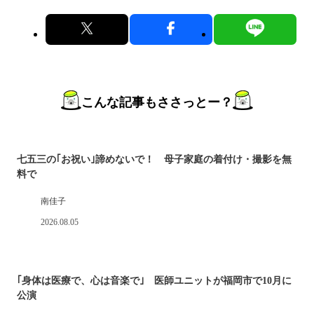
こんな記事もささっとー？
七五三の｢お祝い｣諦めないで！ 母子家庭の着付け・撮影を無
料で
南佳子
2026.08.05
｢身体は医療で、心は音楽で｣ 医師ユニットが福岡市で10月に
公演