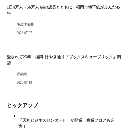
1日4万人→56万人 街の成長とともに！福岡市地下鉄が歩んだ45
年
小波津晴香
2026.07.27
愛されて25年 福岡･けやき通り「ブックスキューブリック」閉
店
堀美緒
2026.07.18
ピックアップ
「天神ビジネスセンターⅡ」が開業 商業フロアも充
実！