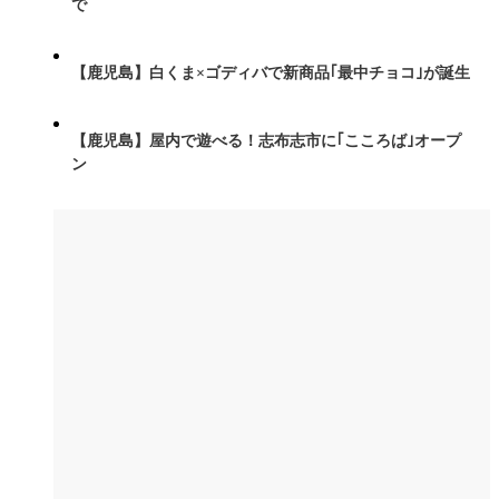
で
【鹿児島】白くま×ゴディバで新商品｢最中チョコ｣が誕生
【鹿児島】屋内で遊べる！志布志市に｢こころば｣オープ
ン