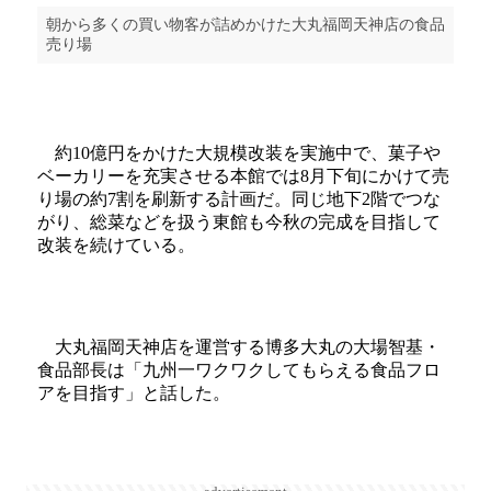
朝から多くの買い物客が詰めかけた大丸福岡天神店の食品
売り場
約10億円をかけた大規模改装を実施中で、菓子や
ベーカリーを充実させる本館では8月下旬にかけて売
り場の約7割を刷新する計画だ。同じ地下2階でつな
がり、総菜などを扱う東館も今秋の完成を目指して
改装を続けている。
大丸福岡天神店を運営する博多大丸の大場智基・
食品部長は「九州一ワクワクしてもらえる食品フロ
アを目指す」と話した。