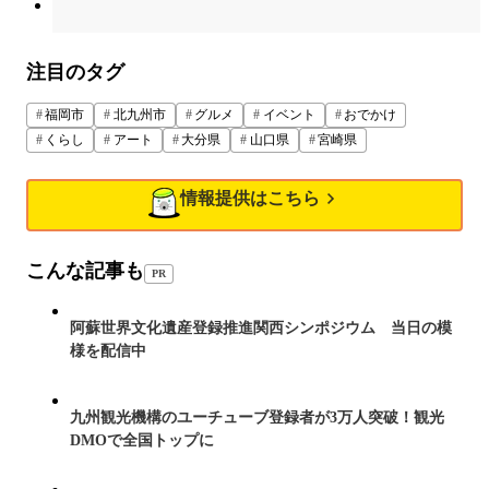
注目のタグ
福岡市
北九州市
グルメ
イベント
おでかけ
くらし
アート
大分県
山口県
宮崎県
情報提供はこちら
こんな記事も
PR
阿蘇世界文化遺産登録推進関西シンポジウム 当日の模
様を配信中
九州観光機構のユーチューブ登録者が3万人突破！観光
DMOで全国トップに