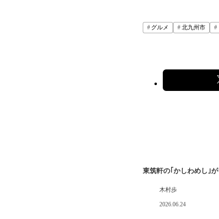
グルメ
北九州市
東筑軒の｢かしわめし｣
木村歩
2026.06.24