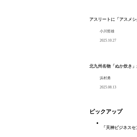
アスリートに「アスメシ
小川哲雄
2025.10.27
北九州名物「ぬか炊き」
浜村勇
2025.08.13
ピックアップ
「天神ビジネスセ