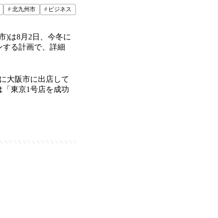
北九州市
ビジネス
)は8月2日、今冬に
ンする計画で、詳細
月に大阪市に出店して
は「東京1号店を成功