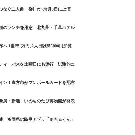
つなぐ二人劇 柳川市で8月8日に上演
2種のランチを用意 北九州・千草ホテル
へ 1世帯1万円､2人目以降5000円加算
ティーバスを土曜日にも運行 試験的に
イン！直方市がマンホールカードを配布
新属・新種 いのちのたび博物館が発表
能 福岡県の防災アプリ「まもるくん」