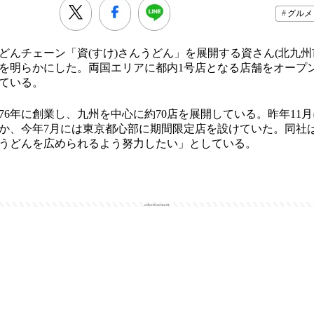
グルメ
んチェーン「資(すけ)さんうどん」を展開する資さん(北九州市
を明らかにした。両国エリアに都内1号店となる店舗をオープ
ている。
76年に創業し、九州を中心に約70店を展開している。昨年11
か、今年7月には東京都心部に期間限定店を設けていた。同社
うどんを広められるよう努力したい」としている。
advertisement