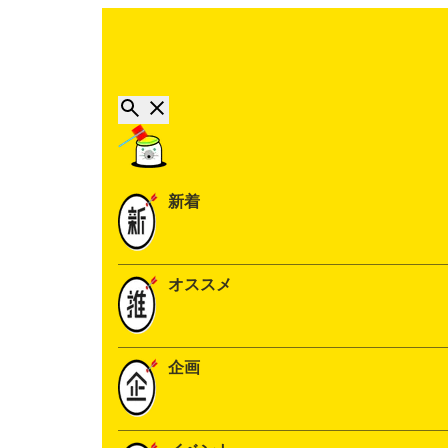
新着
オススメ
企画