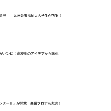
弁当」 九州栄養福祉大の学生が考案！
がパンに！高校生のアイデアから誕生
ンターⅡ」が開業 商業フロアも充実！