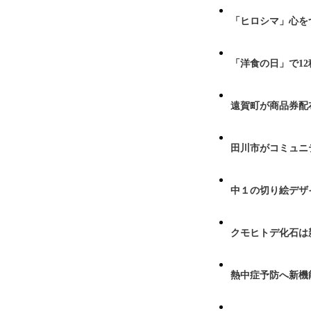
「ヒロシマ」心を
「洋食の日」で1
遠賀町が商品券配布
田川市がコミュニ
中１の切り絵デザ
クモヒトデ化石は
熱中症予防へ新機