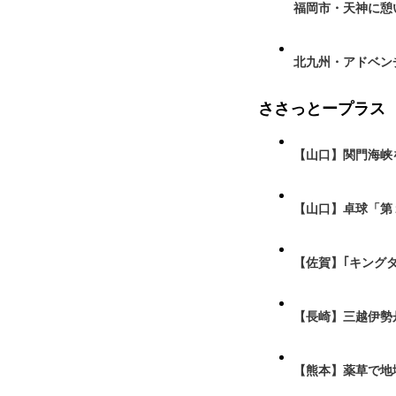
福岡市・天神に憩
北九州・アドベン
ささっとープラス
【山口】関門海峡
【山口】卓球「第
【佐賀】｢キング
【長崎】三越伊勢
【熊本】薬草で地