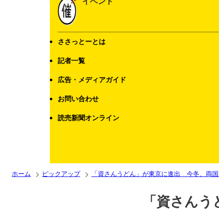
イベント
ささっとーとは
記者一覧
広告・メディアガイド
お問い合わせ
読売新聞オンライン
ホーム
ピックアップ
「資さんうどん」が東京に進出 今冬、両国
「資さんう