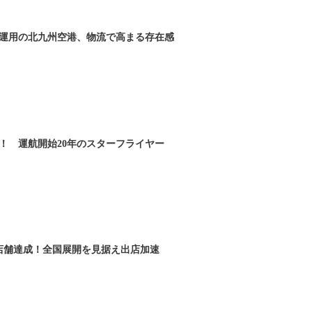
間運用の北九州空港、物流で高まる存在感
！ 運航開始20年のスターフライヤー
0店舗達成！全国展開を見据え出店加速