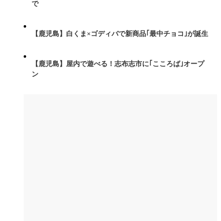
で
【鹿児島】白くま×ゴディバで新商品｢最中チョコ｣が誕生
【鹿児島】屋内で遊べる！志布志市に｢こころば｣オープ
ン