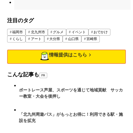
注目のタグ
福岡市
北九州市
グルメ
イベント
おでかけ
くらし
アート
大分県
山口県
宮崎県
情報提供はこちら
こんな記事も
PR
ボートレース芦屋、スポーツを通じて地域貢献 サッカ
ー教室・大会を後押し
「北九州周遊パス」がもっとお得に！利用できる駅・施
設を拡充