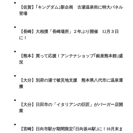
【佐賀】｢キングダム｣新企画 古湯温泉街に特大パネル
登場
【長崎】大相撲「長崎場所」２年ぶり開催 12月３日
に！
【熊本】買って応援！アンテナショップ｢銀座熊本館｣盛
況
【大分】別府の湯で被災地支援 熊本県八代市に温泉運
搬
【大分】日田市の「イタリアンの巨匠」がバーガー店開
業
【宮崎】日向市駅が期間限定｢日向坂46駅｣に！10月末ま