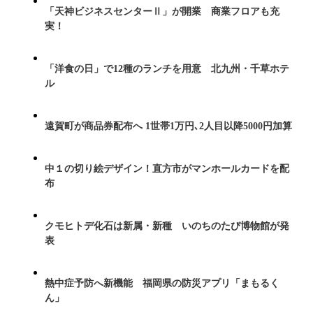
「天神ビジネスセンターⅡ」が開業 商業フロアも充
実！
「洋食の日」で12種のランチを用意 北九州・千草ホテ
ル
遠賀町が商品券配布へ 1世帯1万円､2人目以降5000円加算
中１の切り絵デザイン！直方市がマンホールカードを配
布
クモヒトデ化石は新属・新種 いのちのたび博物館が発
表
熱中症予防へ新機能 福岡県の防災アプリ「まもるく
ん」