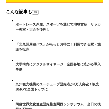
こんな記事も
PR
ボートレース芦屋、スポーツを通じて地域貢献 サッカ
ー教室・大会を後押し
「北九州周遊パス」がもっとお得に！利用できる駅・施
設を拡充
大学構内にデジタルサイネージ 全国各地に広がる導入
事例
九州観光機構のユーチューブ登録者が3万人突破！観光
DMOで全国トップに
阿蘇世界文化遺産登録推進関西シンポジウム 当日の模