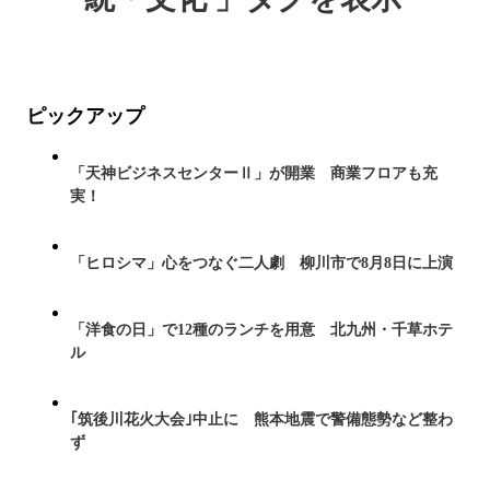
ピックアップ
「天神ビジネスセンターⅡ」が開業 商業フロアも充
実！
「ヒロシマ」心をつなぐ二人劇 柳川市で8月8日に上演
「洋食の日」で12種のランチを用意 北九州・千草ホテ
ル
｢筑後川花火大会｣中止に 熊本地震で警備態勢など整わ
ず