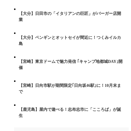
【大分】日田市の「イタリアンの巨匠」がバーガー店開
業
【大分】ペンギンとオットセイが間近に！つくみイルカ
島
【宮崎】東京ドームで魅力発信 ｢キャンプ地都城DAY｣開
催
【宮崎】日向市駅が期間限定｢日向坂46駅｣に！10月末ま
で
【鹿児島】屋内で遊べる！志布志市に「こころば」が誕
生