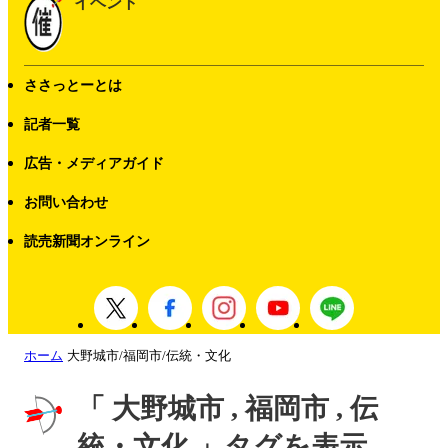
イベント
ささっとーとは
記者一覧
広告・メディアガイド
お問い合わせ
読売新聞オンライン
ホーム
大野城市/福岡市/伝統・文化
「 大野城市 , 福岡市 , 伝
統・文化 」タグを表示