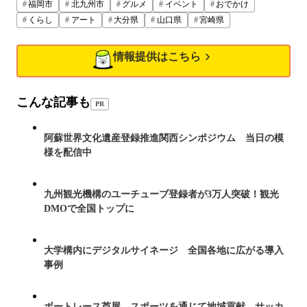
福岡市
北九州市
グルメ
イベント
おでかけ
くらし
アート
大分県
山口県
宮崎県
情報提供はこちら
こんな記事も
PR
阿蘇世界文化遺産登録推進関西シンポジウム 当日の模
様を配信中
九州観光機構のユーチューブ登録者が3万人突破！観光
DMOで全国トップに
大学構内にデジタルサイネージ 全国各地に広がる導入
事例
ボートレース芦屋、スポーツを通じて地域貢献 サッカ