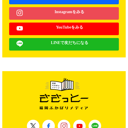
Instagramをみる
YouTubeをみる
LINEで友だちになる