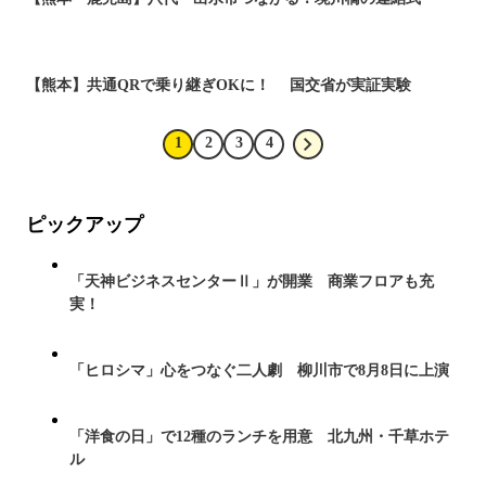
【熊本】共通QRで乗り継ぎOKに！ 国交省が実証実験
1
2
3
4
ピックアップ
「天神ビジネスセンターⅡ」が開業 商業フロアも充
実！
「ヒロシマ」心をつなぐ二人劇 柳川市で8月8日に上演
「洋食の日」で12種のランチを用意 北九州・千草ホテ
ル