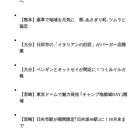
へ
【熊本】薬草で地域を元気に 県､あさぎり町､ツムラと
協定
【大分】日田市の「イタリアンの巨匠」がバーガー店開
業
【大分】ペンギンとオットセイが間近に！つくみイルカ
島
【宮崎】東京ドームで魅力発信 ｢キャンプ地都城DAY｣開
催
【宮崎】日向市駅が期間限定｢日向坂46駅｣に！10月末ま
で