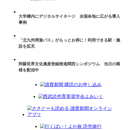
大学構内にデジタルサイネージ 全国各地に広がる導入
事例
「北九州周遊パス」がもっとお得に！利用できる駅・施
設を拡充
阿蘇世界文化遺産登録推進関西シンポジウム 当日の模
様を配信中