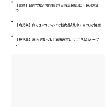
【宮崎】日向市駅が期間限定｢日向坂46駅｣に！10月末ま
で
【鹿児島】白くま×ゴディバで新商品｢最中チョコ｣が誕生
【鹿児島】屋内で遊べる！志布志市に｢こころば｣オープ
ン