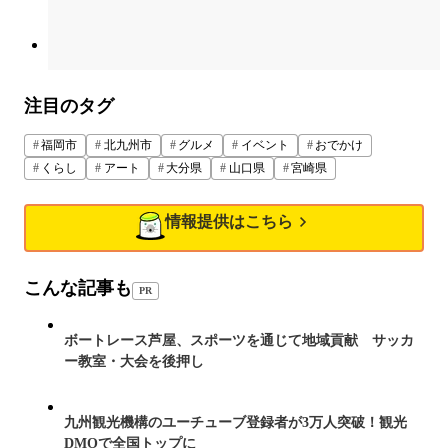
注目のタグ
福岡市
北九州市
グルメ
イベント
おでかけ
くらし
アート
大分県
山口県
宮崎県
情報提供はこちら
こんな記事も
PR
ボートレース芦屋、スポーツを通じて地域貢献 サッカ
ー教室・大会を後押し
九州観光機構のユーチューブ登録者が3万人突破！観光
DMOで全国トップに