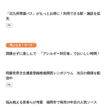
「北九州周遊パス」がもっとお得に！利用できる駅・施設を拡
充
PR
気になる！サーチ
我慢せずに楽しんで 「アレルギー対応食」でおいしい時間！
阿蘇世界文化遺産登録推進関西シンポジウム 当日の模様を配
信中
PR
悩み抱える若者らが考案 福岡市で発売10年目の人気ソース