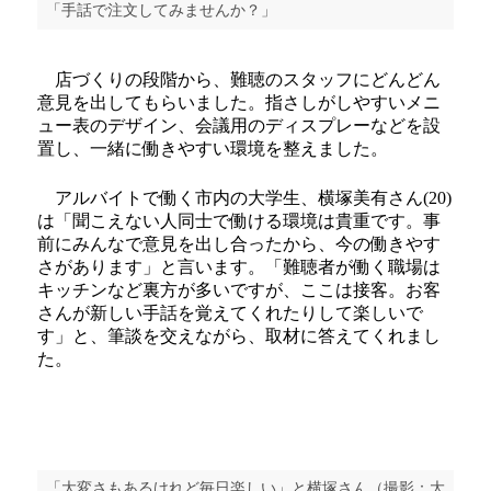
「手話で注文してみませんか？」
店づくりの段階から、難聴のスタッフにどんどん
意見を出してもらいました。指さしがしやすいメニ
ュー表のデザイン、会議用のディスプレーなどを設
置し、一緒に働きやすい環境を整えました。
アルバイトで働く市内の大学生、横塚美有さん(20)
は「聞こえない人同士で働ける環境は貴重です。事
前にみんなで意見を出し合ったから、今の働きやす
さがあります」と言います。「難聴者が働く職場は
キッチンなど裏方が多いですが、ここは接客。お客
さんが新しい手話を覚えてくれたりして楽しいで
す」と、筆談を交えながら、取材に答えてくれまし
た。
「大変さもあるけれど毎日楽しい」と横塚さん（撮影：大