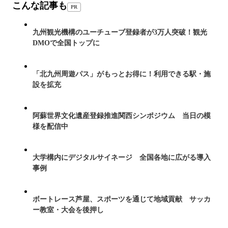
こんな記事も
PR
九州観光機構のユーチューブ登録者が3万人突破！観光
DMOで全国トップに
「北九州周遊パス」がもっとお得に！利用できる駅・施
設を拡充
阿蘇世界文化遺産登録推進関西シンポジウム 当日の模
様を配信中
大学構内にデジタルサイネージ 全国各地に広がる導入
事例
ボートレース芦屋、スポーツを通じて地域貢献 サッカ
ー教室・大会を後押し