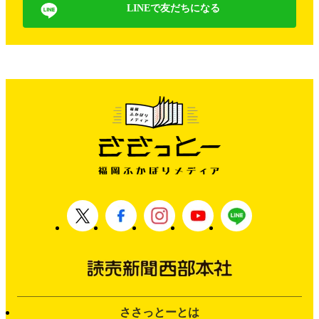
LINEで友だちになる
ささっとーとは