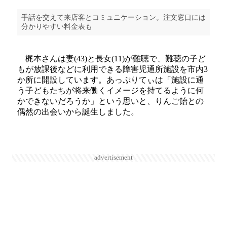
手話を交えて来店客とコミュニケーション。注文窓口には
分かりやすい料金表も
梶本さんは妻(43)と長女(11)が難聴で、難聴の子ど
もが放課後などに利用できる障害児通所施設を市内3
か所に開設しています。あっぷりてぃは「施設に通
う子どもたちが将来働くイメージを持てるように何
かできないだろうか」という思いと、りんご飴との
偶然の出会いから誕生しました。
advertisement