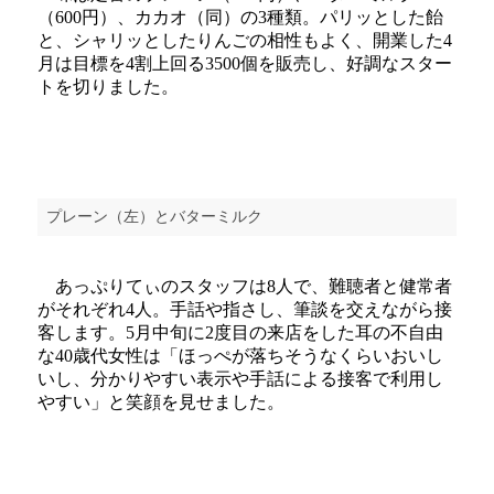
（600円）、カカオ（同）の3種類。パリッとした飴
と、シャリッとしたりんごの相性もよく、開業した4
月は目標を4割上回る3500個を販売し、好調なスター
トを切りました。
プレーン（左）とバターミルク
あっぷりてぃのスタッフは8人で、難聴者と健常者
がそれぞれ4人。手話や指さし、筆談を交えながら接
客します。5月中旬に2度目の来店をした耳の不自由
な40歳代女性は「ほっぺが落ちそうなくらいおいし
いし、分かりやすい表示や手話による接客で利用し
やすい」と笑顔を見せました。