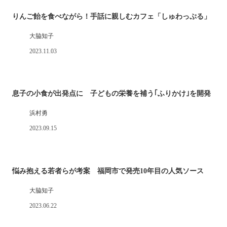
りんご飴を食べながら！手話に親しむカフェ「しゅわっぷる」
大脇知子
2023.11.03
息子の小食が出発点に 子どもの栄養を補う｢ふりかけ｣を開発
浜村勇
2023.09.15
悩み抱える若者らが考案 福岡市で発売10年目の人気ソース
大脇知子
2023.06.22