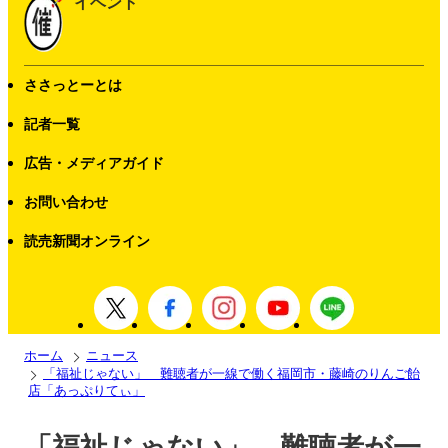
イベント
ささっとーとは
記者一覧
広告・メディアガイド
お問い合わせ
読売新聞オンライン
ホーム
ニュース
「福祉じゃない」 難聴者が一線で働く福岡市・藤崎のりんご飴
店「あっぷりてぃ」
「福祉じゃない」 難聴者が一