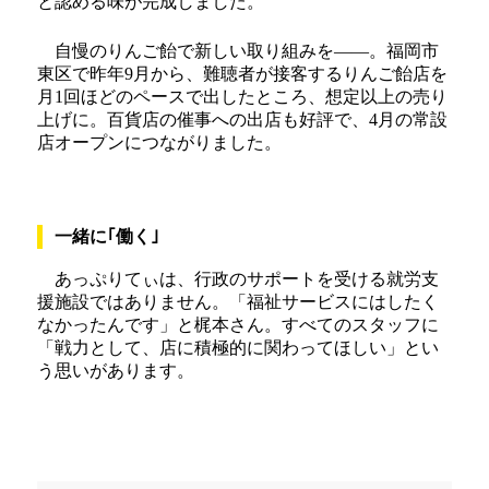
と認める味が完成しました。
自慢のりんご飴で新しい取り組みを――。福岡市
東区で昨年9月から、難聴者が接客するりんご飴店を
月1回ほどのペースで出したところ、想定以上の売り
上げに。百貨店の催事への出店も好評で、4月の常設
店オープンにつながりました。
一緒に｢働く｣
あっぷりてぃは、行政のサポートを受ける就労支
援施設ではありません。「福祉サービスにはしたく
なかったんです」と梶本さん。すべてのスタッフに
「戦力として、店に積極的に関わってほしい」とい
う思いがあります。