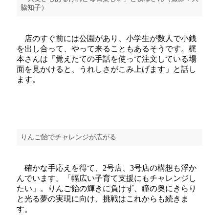
脇知子）
店のすぐ前には公園があり、小学生が数人で小銭
を出し合って、やって来ることもあるそうです。梶
本さんは「覚えたての手話を使って注文している場
面を見かけると、うれしさがこみ上げます」と話し
ます。
りんご飴でチャレンジが広がる
確かな手応えを得て、2号店、3号店の構想も浮か
んでいます。「幅広い子育て支援にもチャレンジし
たい」。りんご飴の輝きに負けず、瞳の奥にきらり
と光る夢の実現に向け、挑戦はこれからも続きま
す。