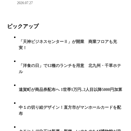
2026.07.27
ピックアップ
「天神ビジネスセンターⅡ」が開業 商業フロアも充
実！
「洋食の日」で12種のランチを用意 北九州・千草ホテ
ル
遠賀町が商品券配布へ 1世帯1万円､2人目以降5000円加算
中１の切り絵デザイン！直方市がマンホールカードを配
布