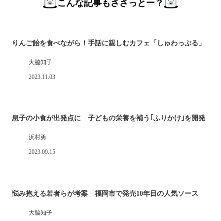
こんな記事もささっとー？
りんご飴を食べながら！手話に親しむカフェ「しゅわっぷる」
大脇知子
2023.11.03
息子の小食が出発点に 子どもの栄養を補う｢ふりかけ｣を開発
浜村勇
2023.09.15
悩み抱える若者らが考案 福岡市で発売10年目の人気ソース
大脇知子