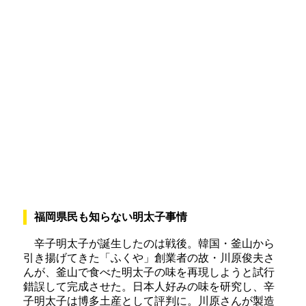
福岡県民も知らない明太子事情
辛子明太子が誕生したのは戦後。韓国・釜山から
引き揚げてきた「ふくや」創業者の故・川原俊夫さ
んが、釜山で食べた明太子の味を再現しようと試行
錯誤して完成させた。日本人好みの味を研究し、辛
子明太子は博多土産として評判に。川原さんが製造