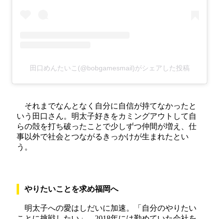
田口めんたいこ(@bobgamesmail)がシェアした投稿
それまでなんとなく自分に自信が持てなかったと
いう田口さん。明太子好きをカミングアウトして自
らの殻を打ち破ったことで少しずつ仲間が増え、仕
事以外で社会とつながるきっかけが生まれたとい
う。
やりたいことを求め福岡へ
明太子への愛はしだいに加速。「自分のやりたい
ことに挑戦したい」。2018年には勤めていた会社を