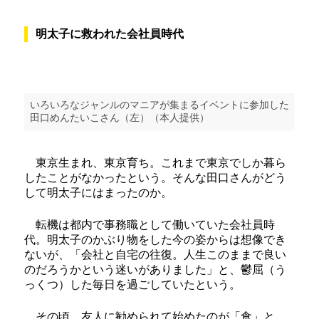
明太子に救われた会社員時代
いろいろなジャンルのマニアが集まるイベントに参加した
田口めんたいこさん（左）（本人提供）
東京生まれ、東京育ち。これまで東京でしか暮ら
したことがなかったという。そんな田口さんがどう
して明太子にはまったのか。
転機は都内で事務職として働いていた会社員時
代。明太子のかぶり物をした今の姿からは想像でき
ないが、「会社と自宅の往復。人生このままで良い
のだろうかという迷いがありました」と、鬱屈（う
っくつ）した毎日を過ごしていたという。
その頃、友人に勧められて始めたのが「食」と