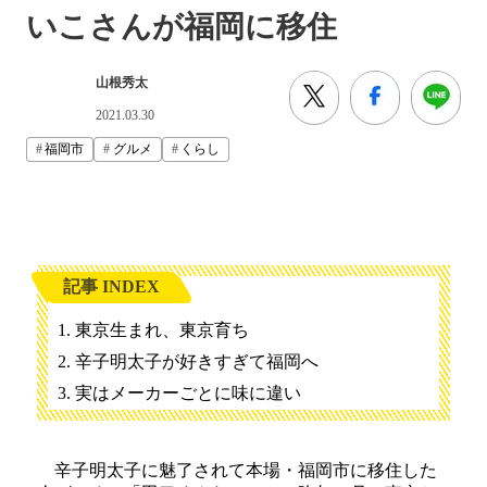
いこさんが福岡に移住
山根秀太
2021.03.30
福岡市
グルメ
くらし
記事 INDEX
東京生まれ、東京育ち
辛子明太子が好きすぎて福岡へ
実はメーカーごとに味に違い
辛子明太子に魅了されて本場・福岡市に移住した