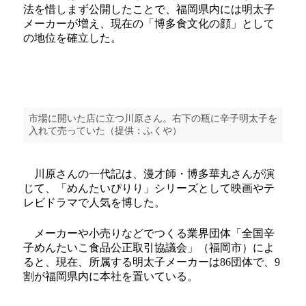
法を惜しまず公開したことで、福岡県内には明太子
メーカーが増え、現在の「博多食文化の顔」として
の地位を確立した。
市場に開いた店に立つ川原さん。右下の瓶に辛子明太子を
入れて売っていた（提供：ふくや）
川原さんの一代記は、漫才師・博多華丸さんが演
じて、「めんたいぴりり」シリーズとして映画やテ
レビドラマで人気を博した。
メーカーや小売りなどでつくる業界団体「全国辛
子めんたいこ食品公正取引協議会」（福岡市）によ
ると、現在、所属する明太子メーカーは86団体で、9
割が福岡県内に本社を置いている。