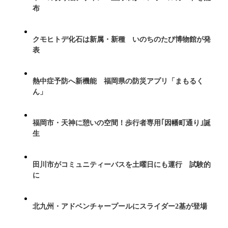
布
クモヒトデ化石は新属・新種 いのちのたび博物館が発
表
熱中症予防へ新機能 福岡県の防災アプリ「まもるく
ん」
福岡市・天神に憩いの空間！歩行者専用｢因幡町通り｣誕
生
田川市がコミュニティーバスを土曜日にも運行 試験的
に
北九州・アドベンチャープールにスライダー2基が登場