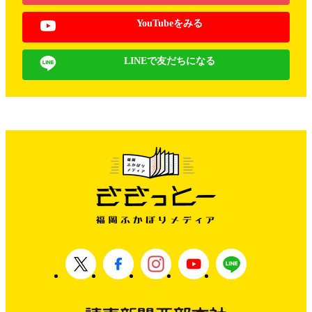
YouTubeをみる
LINEで友だちになる