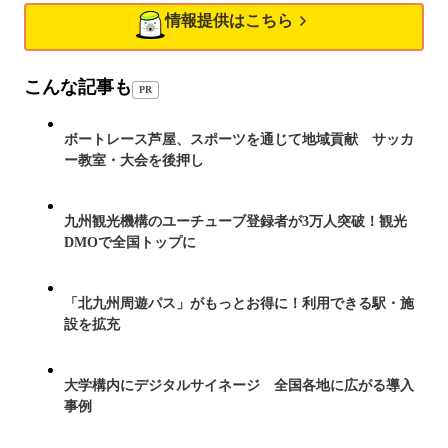
情報提供はこちら
こんな記事も
PR
ボートレース芦屋、スポーツを通じて地域貢献 サッカ
ー教室・大会を後押し
九州観光機構のユーチューブ登録者が3万人突破！観光
DMOで全国トップに
「北九州周遊パス」がもっとお得に！利用できる駅・施
設を拡充
大学構内にデジタルサイネージ 全国各地に広がる導入
事例