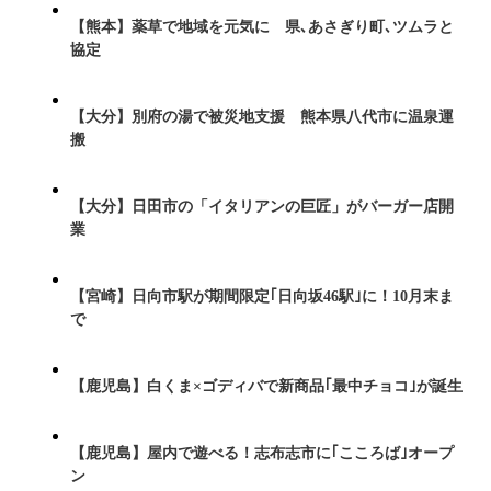
【熊本】薬草で地域を元気に 県､あさぎり町､ツムラと
協定
【大分】別府の湯で被災地支援 熊本県八代市に温泉運
搬
【大分】日田市の「イタリアンの巨匠」がバーガー店開
業
【宮崎】日向市駅が期間限定｢日向坂46駅｣に！10月末ま
で
【鹿児島】白くま×ゴディバで新商品｢最中チョコ｣が誕生
【鹿児島】屋内で遊べる！志布志市に｢こころば｣オープ
ン