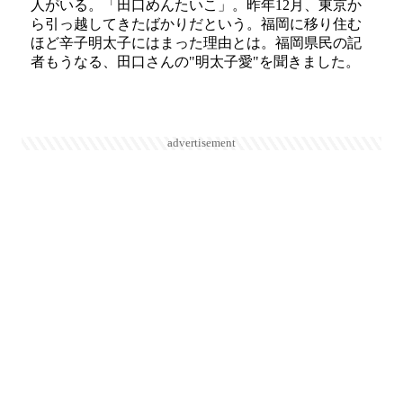
人がいる。「田口めんたいこ」。昨年12月、東京か
ら引っ越してきたばかりだという。福岡に移り住む
ほど辛子明太子にはまった理由とは。福岡県民の記
者もうなる、田口さんの"明太子愛"を聞きました。
advertisement