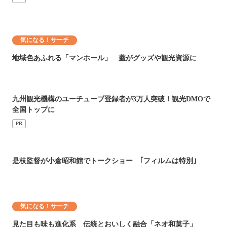
気になる！サーチ
地域色あふれる「マンホール」 蓋がグッズや観光資源に
九州観光機構のユーチューブ登録者が3万人突破！観光DMOで
全国トップに
PR
是枝監督が小倉昭和館でトークショー ｢フィルムは特別｣
気になる！サーチ
見た目も味も進化系 伝統とおいしく融合「ネオ和菓子」