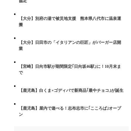
協定
【大分】別府の湯で被災地支援 熊本県八代市に温泉運
搬
【大分】日田市の「イタリアンの巨匠」がバーガー店開
業
【宮崎】日向市駅が期間限定｢日向坂46駅｣に！10月末ま
で
【鹿児島】白くま×ゴディバで新商品｢最中チョコ｣が誕生
【鹿児島】屋内で遊べる！志布志市に｢こころば｣オープ
ン