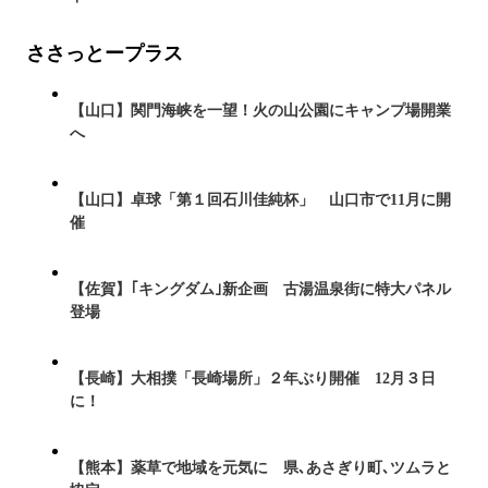
ささっとープラス
【山口】関門海峡を一望！火の山公園にキャンプ場開業
へ
【山口】卓球「第１回石川佳純杯」 山口市で11月に開
催
【佐賀】｢キングダム｣新企画 古湯温泉街に特大パネル
登場
【長崎】大相撲「長崎場所」２年ぶり開催 12月３日
に！
【熊本】薬草で地域を元気に 県､あさぎり町､ツムラと