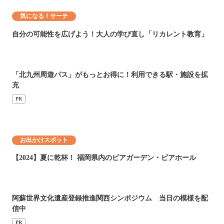
気になる！サーチ
自分の可能性を広げよう！大人の学び直し「リカレント教育」
「北九州周遊パス」がもっとお得に！利用できる駅・施設を拡
充
PR
お出かけスポット
【2024】夏に乾杯！ 福岡県内のビアガーデン・ビアホール
阿蘇世界文化遺産登録推進関西シンポジウム 当日の模様を配
信中
PR