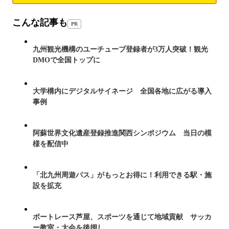
こんな記事も
PR
九州観光機構のユーチューブ登録者が3万人突破！観光
DMOで全国トップに
大学構内にデジタルサイネージ 全国各地に広がる導入
事例
阿蘇世界文化遺産登録推進関西シンポジウム 当日の模
様を配信中
「北九州周遊パス」がもっとお得に！利用できる駅・施
設を拡充
ボートレース芦屋、スポーツを通じて地域貢献 サッカ
ー教室・大会を後押し