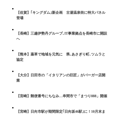
【佐賀】｢キングダム｣新企画 古湯温泉街に特大パネル
登場
【長崎】三越伊勢丹グループ､IT事業拠点を長崎市に開設
へ
【熊本】薬草で地域を元気に 県､あさぎり町､ツムラと
協定
【大分】日田市の「イタリアンの巨匠」がバーガー店開
業
【宮崎】郵便番号にちなみ…串間市で「まつり888」開催
【宮崎】日向市駅が期間限定｢日向坂46駅｣に！10月末ま