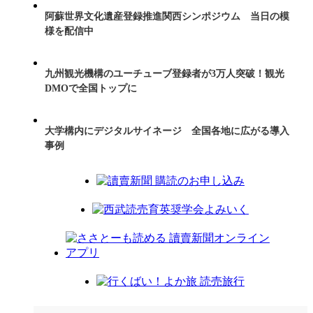
阿蘇世界文化遺産登録推進関西シンポジウム 当日の模
様を配信中
九州観光機構のユーチューブ登録者が3万人突破！観光
DMOで全国トップに
大学構内にデジタルサイネージ 全国各地に広がる導入
事例