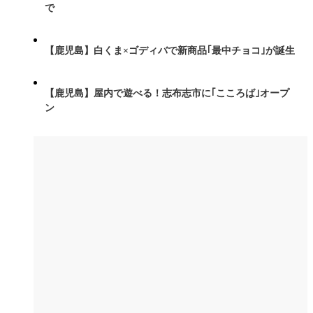
で
【鹿児島】白くま×ゴディバで新商品｢最中チョコ｣が誕生
【鹿児島】屋内で遊べる！志布志市に｢こころば｣オープ
ン