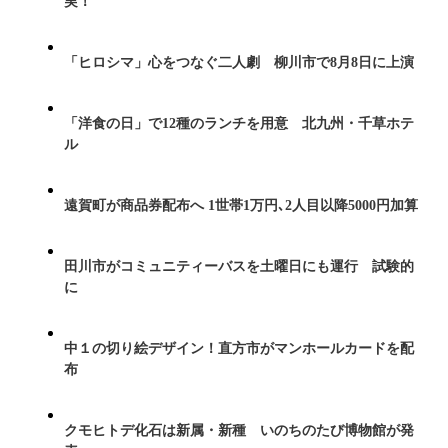
実！
「ヒロシマ」心をつなぐ二人劇 柳川市で8月8日に上演
「洋食の日」で12種のランチを用意 北九州・千草ホテ
ル
遠賀町が商品券配布へ 1世帯1万円､2人目以降5000円加算
田川市がコミュニティーバスを土曜日にも運行 試験的
に
中１の切り絵デザイン！直方市がマンホールカードを配
布
クモヒトデ化石は新属・新種 いのちのたび博物館が発