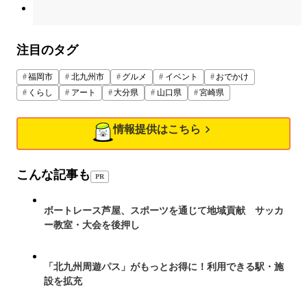
注目のタグ
福岡市
北九州市
グルメ
イベント
おでかけ
くらし
アート
大分県
山口県
宮崎県
情報提供はこちら
こんな記事も
PR
ボートレース芦屋、スポーツを通じて地域貢献 サッカ
ー教室・大会を後押し
「北九州周遊パス」がもっとお得に！利用できる駅・施
設を拡充