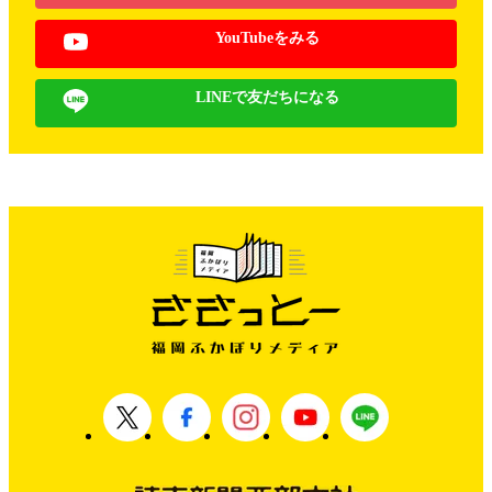
YouTubeをみる
LINEで友だちになる