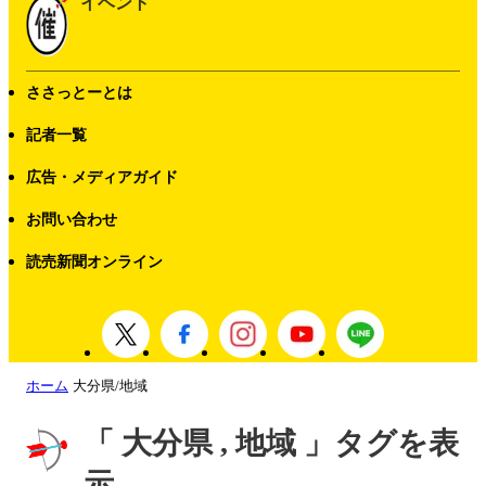
イベント
ささっとーとは
記者一覧
広告・メディアガイド
お問い合わせ
読売新聞オンライン
ホーム
大分県/地域
「 大分県 , 地域 」タグを表
示