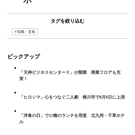
タグを絞り込む
伝統・文化
ピックアップ
「天神ビジネスセンターⅡ」が開業 商業フロアも充
実！
「ヒロシマ」心をつなぐ二人劇 柳川市で8月8日に上演
「洋食の日」で12種のランチを用意 北九州・千草ホテ
ル