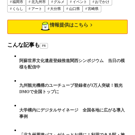
福岡市
北九州市
グルメ
イベント
おでかけ
くらし
アート
大分県
山口県
宮崎県
情報提供はこちら
こんな記事も
PR
阿蘇世界文化遺産登録推進関西シンポジウム 当日の模
様を配信中
九州観光機構のユーチューブ登録者が3万人突破！観光
DMOで全国トップに
大学構内にデジタルサイネージ 全国各地に広がる導入
事例
「北九州周遊パス」がもっとお得に！利用できる駅・施