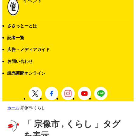
イベント
ささっとーとは
記者一覧
広告・メディアガイド
お問い合わせ
読売新聞オンライン
ホーム
宗像市/くらし
「 宗像市 , くらし 」タグ
を表示