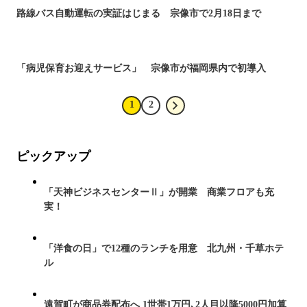
路線バス自動運転の実証はじまる 宗像市で2月18日まで
「病児保育お迎えサービス」 宗像市が福岡県内で初導入
1
2
ピックアップ
「天神ビジネスセンターⅡ」が開業 商業フロアも充
実！
「洋食の日」で12種のランチを用意 北九州・千草ホテ
ル
遠賀町が商品券配布へ 1世帯1万円､2人目以降5000円加算