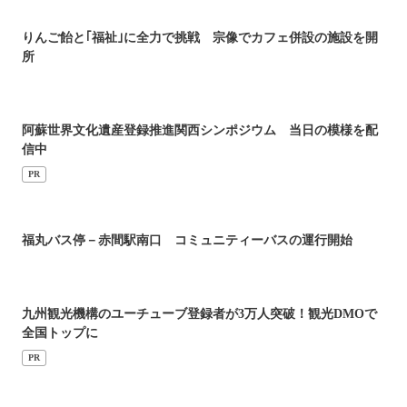
りんご飴と｢福祉｣に全力で挑戦 宗像でカフェ併設の施設を開
所
阿蘇世界文化遺産登録推進関西シンポジウム 当日の模様を配
信中
PR
福丸バス停－赤間駅南口 コミュニティーバスの運行開始
九州観光機構のユーチューブ登録者が3万人突破！観光DMOで
全国トップに
PR