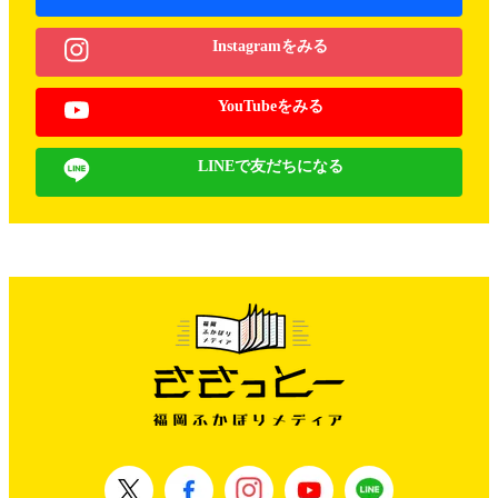
Instagramをみる
YouTubeをみる
LINEで友だちになる