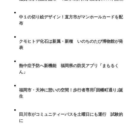
中１の切り絵デザイン！直方市がマンホールカードを配
布
クモヒトデ化石は新属・新種 いのちのたび博物館が発
表
熱中症予防へ新機能 福岡県の防災アプリ「まもるく
ん」
福岡市・天神に憩いの空間！歩行者専用｢因幡町通り｣誕
生
田川市がコミュニティーバスを土曜日にも運行 試験的
に