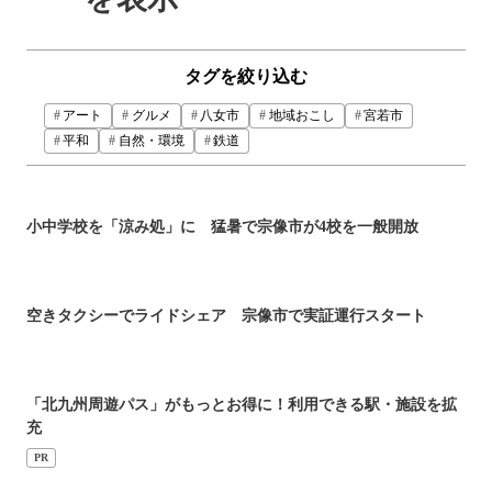
タグを絞り込む
アート
グルメ
八女市
地域おこし
宮若市
平和
自然・環境
鉄道
小中学校を「涼み処」に 猛暑で宗像市が4校を一般開放
空きタクシーでライドシェア 宗像市で実証運行スタート
「北九州周遊パス」がもっとお得に！利用できる駅・施設を拡
充
PR