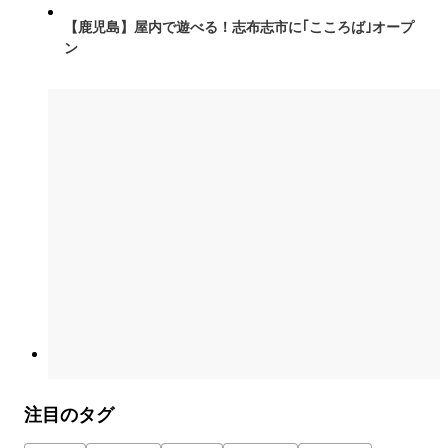
【鹿児島】屋内で遊べる！志布志市に｢こころば｣オープ
ン
注目のタグ