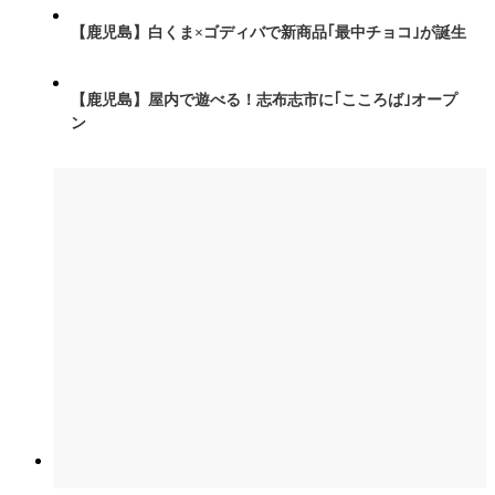
【鹿児島】白くま×ゴディバで新商品｢最中チョコ｣が誕生
【鹿児島】屋内で遊べる！志布志市に｢こころば｣オープ
ン