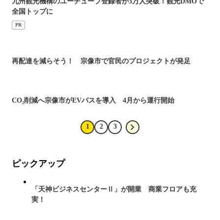
九州観光機構のユーチューブ登録者が3万人突破！観光DMOで
全国トップに
PR
再配達を減らそう！ 宗像市で官民のプロジェクトが発足
CO₂削減へ宗像市がEVバスを導入 4月から運行開始
1
2
3
ピックアップ
「天神ビジネスセンターⅡ」が開業 商業フロアも充
実！