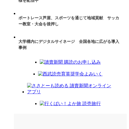
様を配信中
ボートレース芦屋、スポーツを通じて地域貢献 サッカ
ー教室・大会を後押し
大学構内にデジタルサイネージ 全国各地に広がる導入
事例