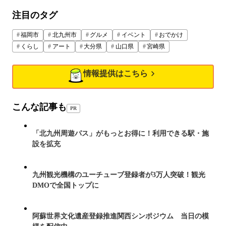
注目のタグ
福岡市
北九州市
グルメ
イベント
おでかけ
くらし
アート
大分県
山口県
宮崎県
情報提供はこちら
こんな記事も
PR
「北九州周遊パス」がもっとお得に！利用できる駅・施
設を拡充
九州観光機構のユーチューブ登録者が3万人突破！観光
DMOで全国トップに
阿蘇世界文化遺産登録推進関西シンポジウム 当日の模