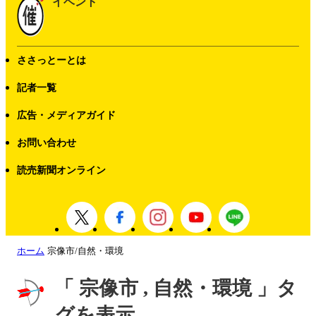
イベント
ささっとーとは
記者一覧
広告・メディアガイド
お問い合わせ
読売新聞オンライン
ホーム
宗像市/自然・環境
「 宗像市 , 自然・環境 」タ
グを表示