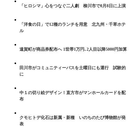
「ヒロシマ」心をつなぐ二人劇 柳川市で8月8日に上演
「洋食の日」で12種のランチを用意 北九州・千草ホテ
ル
遠賀町が商品券配布へ 1世帯1万円､2人目以降5000円加算
田川市がコミュニティーバスを土曜日にも運行 試験的
に
中１の切り絵デザイン！直方市がマンホールカードを配
布
クモヒトデ化石は新属・新種 いのちのたび博物館が発
表