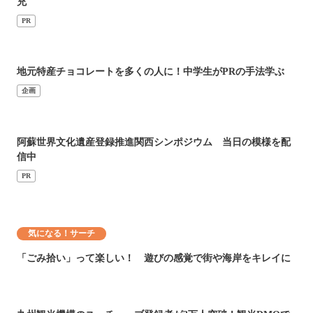
充
PR
地元特産チョコレートを多くの人に！中学生がPRの手法学ぶ
企画
阿蘇世界文化遺産登録推進関西シンポジウム 当日の模様を配
信中
PR
気になる！サーチ
「ごみ拾い」って楽しい！ 遊びの感覚で街や海岸をキレイに