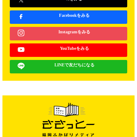
Facebookをみる
Instagramをみる
YouTubeをみる
LINEで友だちになる