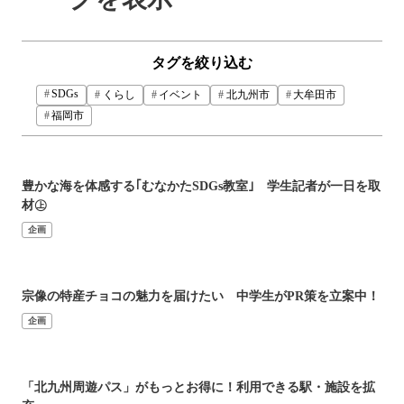
タグを絞り込む
SDGs
くらし
イベント
北九州市
大牟田市
福岡市
豊かな海を体感する｢むなかたSDGs教室｣ 学生記者が一日を取
材㊤
企画
宗像の特産チョコの魅力を届けたい 中学生がPR策を立案中！
企画
「北九州周遊パス」がもっとお得に！利用できる駅・施設を拡