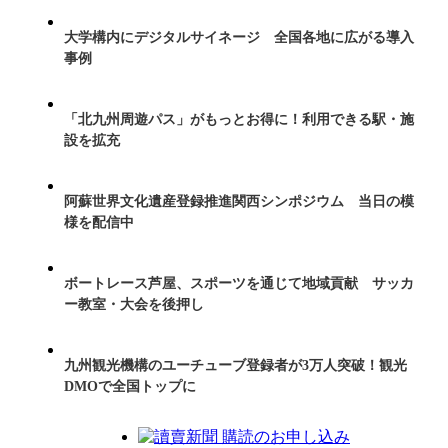
大学構内にデジタルサイネージ 全国各地に広がる導入
事例
「北九州周遊パス」がもっとお得に！利用できる駅・施
設を拡充
阿蘇世界文化遺産登録推進関西シンポジウム 当日の模
様を配信中
ボートレース芦屋、スポーツを通じて地域貢献 サッカ
ー教室・大会を後押し
九州観光機構のユーチューブ登録者が3万人突破！観光
DMOで全国トップに