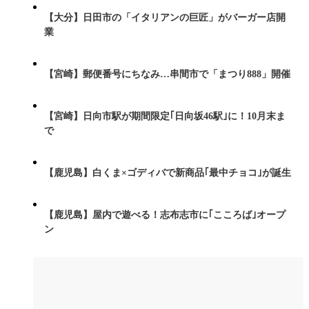
【大分】日田市の「イタリアンの巨匠」がバーガー店開
業
【宮崎】郵便番号にちなみ…串間市で「まつり888」開催
【宮崎】日向市駅が期間限定｢日向坂46駅｣に！10月末ま
で
【鹿児島】白くま×ゴディバで新商品｢最中チョコ｣が誕生
【鹿児島】屋内で遊べる！志布志市に｢こころば｣オープ
ン