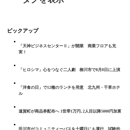
ピックアップ
「天神ビジネスセンターⅡ」が開業 商業フロアも充
実！
「ヒロシマ」心をつなぐ二人劇 柳川市で8月8日に上演
「洋食の日」で12種のランチを用意 北九州・千草ホテ
ル
遠賀町が商品券配布へ 1世帯1万円､2人目以降5000円加算
田川市がコミュニティーバスを土曜日にも運行 試験的