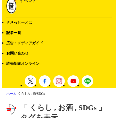
イベント
ささっとーとは
記者一覧
広告・メディアガイド
お問い合わせ
読売新聞オンライン
ホーム
くらし/お酒/SDGs
「 くらし , お酒 , SDGs 」
タグを表示