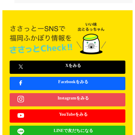
Xをみる
Facebookをみる
Instagramをみる
YouTubeをみる
LINEで友だちになる