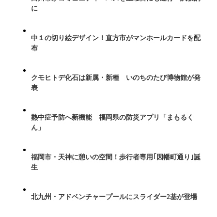
に
中１の切り絵デザイン！直方市がマンホールカードを配
布
クモヒトデ化石は新属・新種 いのちのたび博物館が発
表
熱中症予防へ新機能 福岡県の防災アプリ「まもるく
ん」
福岡市・天神に憩いの空間！歩行者専用｢因幡町通り｣誕
生
北九州・アドベンチャープールにスライダー2基が登場