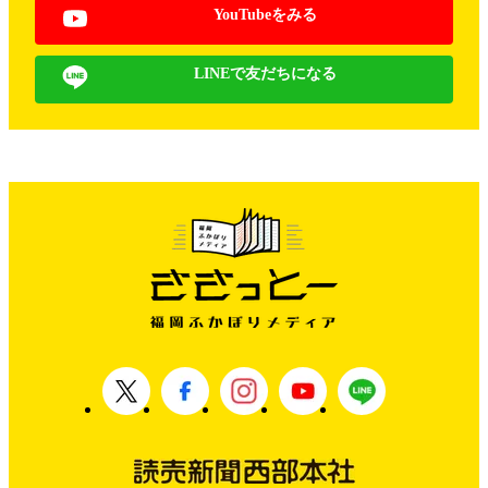
YouTubeをみる
LINEで友だちになる