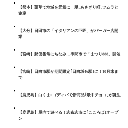
【熊本】薬草で地域を元気に 県､あさぎり町､ツムラと
協定
【大分】日田市の「イタリアンの巨匠」がバーガー店開
業
【宮崎】郵便番号にちなみ…串間市で「まつり888」開催
【宮崎】日向市駅が期間限定｢日向坂46駅｣に！10月末ま
で
【鹿児島】白くま×ゴディバで新商品｢最中チョコ｣が誕生
【鹿児島】屋内で遊べる！志布志市に｢こころば｣オープ
ン