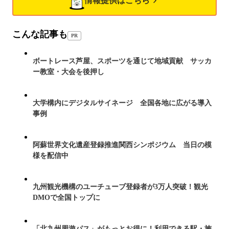
情報提供はこちら
こんな記事も
PR
ボートレース芦屋、スポーツを通じて地域貢献 サッカ
ー教室・大会を後押し
大学構内にデジタルサイネージ 全国各地に広がる導入
事例
阿蘇世界文化遺産登録推進関西シンポジウム 当日の模
様を配信中
九州観光機構のユーチューブ登録者が3万人突破！観光
DMOで全国トップに
「北九州周遊パス」がもっとお得に！利用できる駅・施