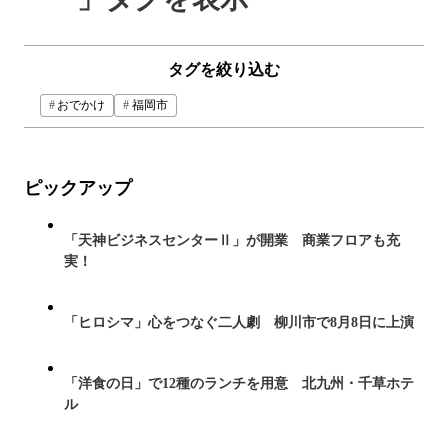
タグを絞り込む
おでかけ
福岡市
ピックアップ
「天神ビジネスセンターⅡ」が開業 商業フロアも充
実！
「ヒロシマ」心をつなぐ二人劇 柳川市で8月8日に上演
「洋食の日」で12種のランチを用意 北九州・千草ホテ
ル