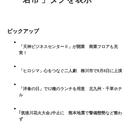
ピックアップ
「天神ビジネスセンターⅡ」が開業 商業フロアも充
実！
「ヒロシマ」心をつなぐ二人劇 柳川市で8月8日に上演
「洋食の日」で12種のランチを用意 北九州・千草ホテ
ル
｢筑後川花火大会｣中止に 熊本地震で警備態勢など整わ
ず