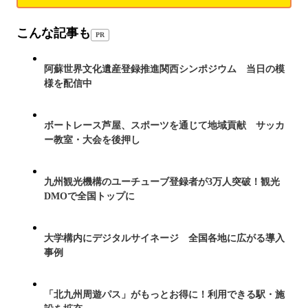
こんな記事も
PR
阿蘇世界文化遺産登録推進関西シンポジウム 当日の模
様を配信中
ボートレース芦屋、スポーツを通じて地域貢献 サッカ
ー教室・大会を後押し
九州観光機構のユーチューブ登録者が3万人突破！観光
DMOで全国トップに
大学構内にデジタルサイネージ 全国各地に広がる導入
事例
「北九州周遊パス」がもっとお得に！利用できる駅・施