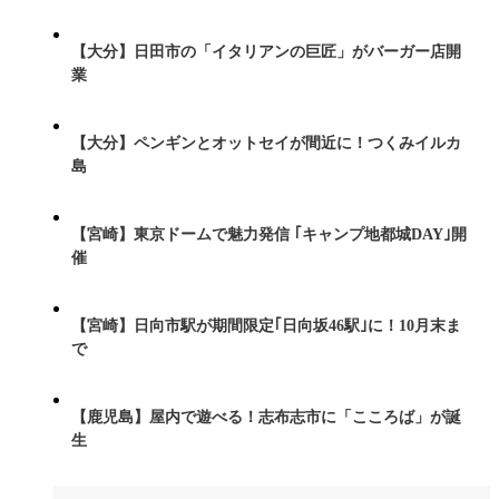
【大分】日田市の「イタリアンの巨匠」がバーガー店開
業
【大分】ペンギンとオットセイが間近に！つくみイルカ
島
【宮崎】東京ドームで魅力発信 ｢キャンプ地都城DAY｣開
催
【宮崎】日向市駅が期間限定｢日向坂46駅｣に！10月末ま
で
【鹿児島】屋内で遊べる！志布志市に「こころば」が誕
生