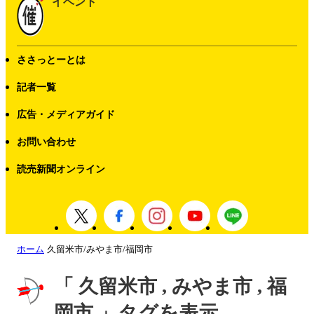
イベント
ささっとーとは
記者一覧
広告・メディアガイド
お問い合わせ
読売新聞オンライン
ホーム
久留米市/みやま市/福岡市
「 久留米市 , みやま市 , 福
岡市 」タグを表示