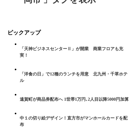
ピックアップ
「天神ビジネスセンターⅡ」が開業 商業フロアも充
実！
「洋食の日」で12種のランチを用意 北九州・千草ホテ
ル
遠賀町が商品券配布へ 1世帯1万円､2人目以降5000円加算
中１の切り絵デザイン！直方市がマンホールカードを配
布