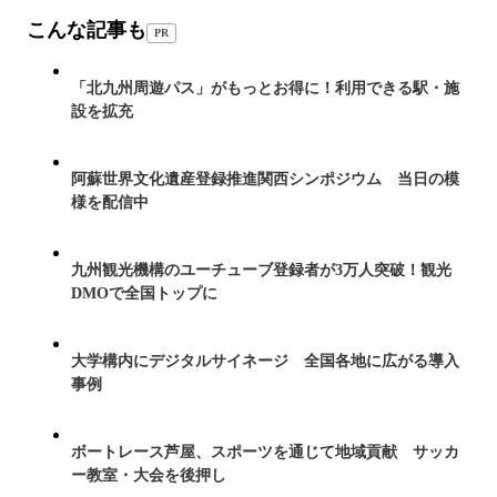
こんな記事も
PR
「北九州周遊パス」がもっとお得に！利用できる駅・施
設を拡充
阿蘇世界文化遺産登録推進関西シンポジウム 当日の模
様を配信中
九州観光機構のユーチューブ登録者が3万人突破！観光
DMOで全国トップに
大学構内にデジタルサイネージ 全国各地に広がる導入
事例
ボートレース芦屋、スポーツを通じて地域貢献 サッカ
ー教室・大会を後押し