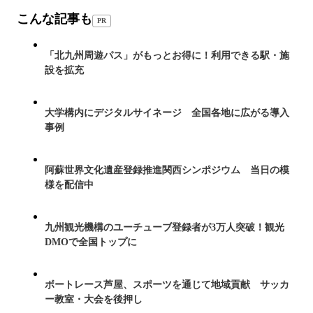
こんな記事も
PR
「北九州周遊パス」がもっとお得に！利用できる駅・施
設を拡充
大学構内にデジタルサイネージ 全国各地に広がる導入
事例
阿蘇世界文化遺産登録推進関西シンポジウム 当日の模
様を配信中
九州観光機構のユーチューブ登録者が3万人突破！観光
DMOで全国トップに
ボートレース芦屋、スポーツを通じて地域貢献 サッカ
ー教室・大会を後押し