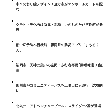
中１の切り絵デザイン！直方市がマンホールカードを配
布
クモヒトデ化石は新属・新種 いのちのたび博物館が発
表
熱中症予防へ新機能 福岡県の防災アプリ「まもるく
ん」
福岡市・天神に憩いの空間！歩行者専用｢因幡町通り｣誕
生
田川市がコミュニティーバスを土曜日にも運行 試験的
に
北九州・アドベンチャープールにスライダー2基が登場