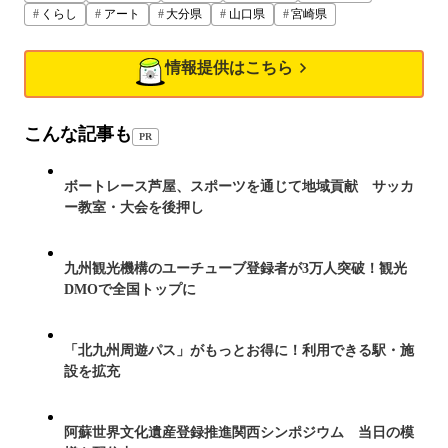
くらし
アート
大分県
山口県
宮崎県
情報提供はこちら
こんな記事も
PR
ボートレース芦屋、スポーツを通じて地域貢献 サッカ
ー教室・大会を後押し
九州観光機構のユーチューブ登録者が3万人突破！観光
DMOで全国トップに
「北九州周遊パス」がもっとお得に！利用できる駅・施
設を拡充
阿蘇世界文化遺産登録推進関西シンポジウム 当日の模