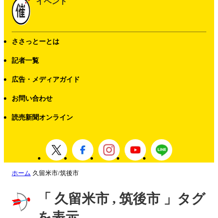
イベント
ささっとーとは
記者一覧
広告・メディアガイド
お問い合わせ
読売新聞オンライン
ホーム
久留米市/筑後市
「 久留米市 , 筑後市 」タグ
を表示