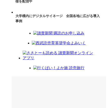
様を配信中
大学構内にデジタルサイネージ 全国各地に広がる導入
事例