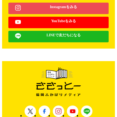
Instagramをみる
YouTubeをみる
LINEで友だちになる