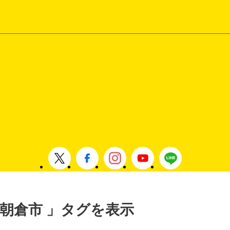
 , 朝倉市 」タグを表示