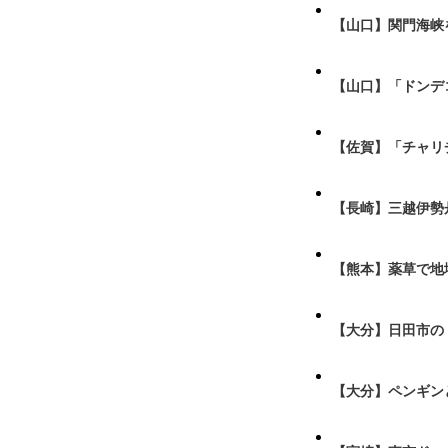
【山口】関門海峡
【山口】「ドンデ
【佐賀】「チャリ
【長崎】三越伊勢
【熊本】薬草で地
【大分】日田市の
【大分】ペンギン