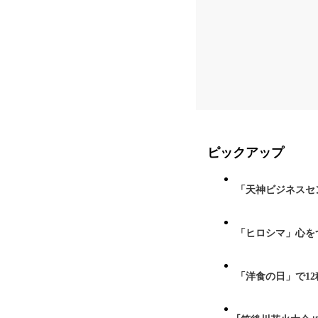
ピックアップ
「天神ビジネスセ
「ヒロシマ」心を
「洋食の日」で1