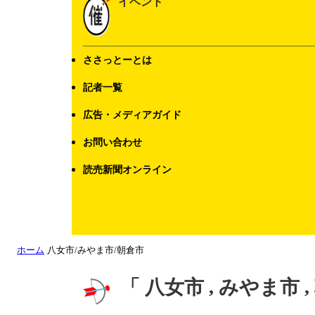
イベント
ささっとーとは
記者一覧
広告・メディアガイド
お問い合わせ
読売新聞オンライン
ホーム
八女市/みやま市/朝倉市
「 八女市 , みやま市