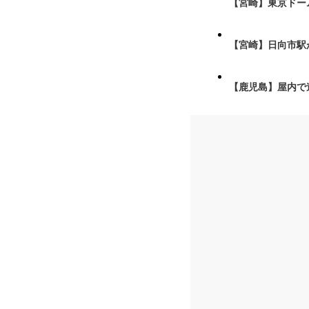
【宮崎】東京ドーム
【宮崎】日向市駅が
【鹿児島】屋内で