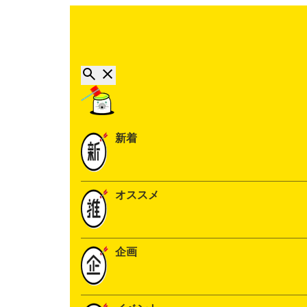
新着
オススメ
企画