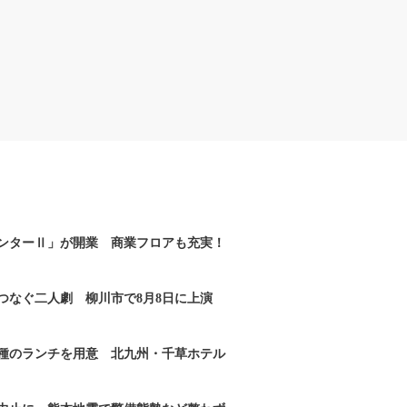
ンターⅡ」が開業 商業フロアも充実！
つなぐ二人劇 柳川市で8月8日に上演
2種のランチを用意 北九州・千草ホテル