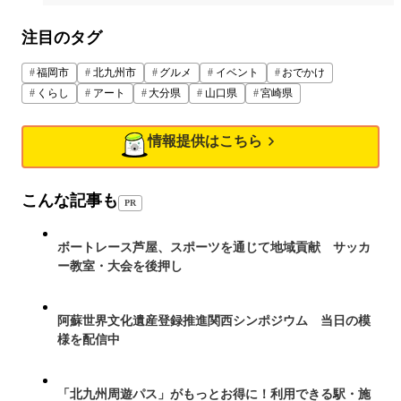
注目のタグ
福岡市
北九州市
グルメ
イベント
おでかけ
くらし
アート
大分県
山口県
宮崎県
情報提供はこちら
こんな記事も
PR
ボートレース芦屋、スポーツを通じて地域貢献 サッカ
ー教室・大会を後押し
阿蘇世界文化遺産登録推進関西シンポジウム 当日の模
様を配信中
「北九州周遊パス」がもっとお得に！利用できる駅・施