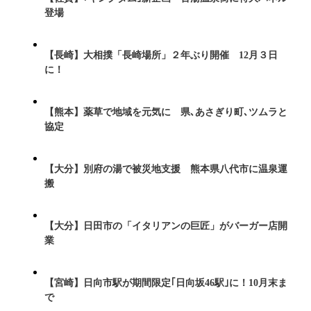
登場
【長崎】大相撲「長崎場所」２年ぶり開催 12月３日
に！
【熊本】薬草で地域を元気に 県､あさぎり町､ツムラと
協定
【大分】別府の湯で被災地支援 熊本県八代市に温泉運
搬
【大分】日田市の「イタリアンの巨匠」がバーガー店開
業
【宮崎】日向市駅が期間限定｢日向坂46駅｣に！10月末ま
で