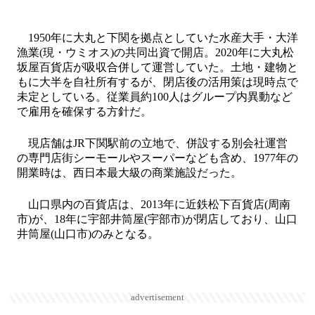
1950年に大丸と下関を拠点としていた水産大手・大洋
漁業(現・ウミオス)の共同出資で開店。2020年に大丸松
坂屋百貨店が吸収合併して運営していた。土地・建物と
もに大半を自社所有するが、閉店後の活用策は現時点で
未定としている。従業員約100人はグループ内異動など
で雇用を確保する方針だ。
現店舗はJR下関駅前の立地で、併設する別会社運営
の専門店街シーモールやスーパーなども含め、1977年の
開業時は、西日本最大級の商業施設だった。
山口県内の百貨店は、2013年に近鉄松下百貨店(周南
市)が、18年に宇部井筒屋(宇部市)が閉店しており、山口
井筒屋(山口市)のみとなる。
advertisement