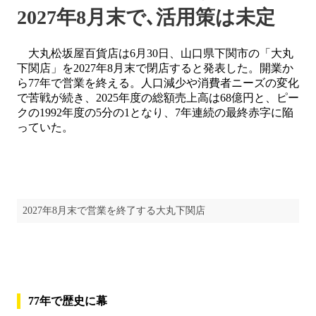
2027年8月末で､活用策は未定
大丸松坂屋百貨店は6月30日、山口県下関市の「大丸
下関店」を2027年8月末で閉店すると発表した。開業か
ら77年で営業を終える。人口減少や消費者ニーズの変化
で苦戦が続き、2025年度の総額売上高は68億円と、ピー
クの1992年度の5分の1となり、7年連続の最終赤字に陥
っていた。
2027年8月末で営業を終了する大丸下関店
77年で歴史に幕