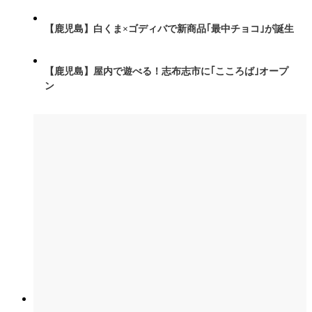
【鹿児島】白くま×ゴディバで新商品｢最中チョコ｣が誕生
【鹿児島】屋内で遊べる！志布志市に｢こころば｣オープ
ン