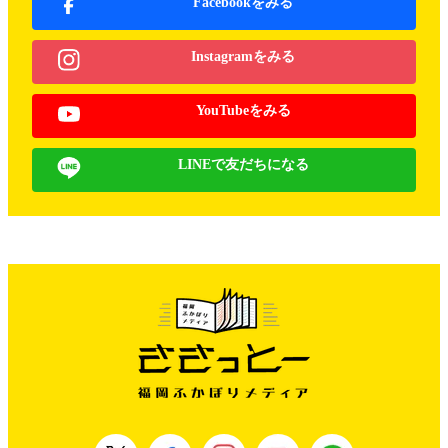
Facebookをみる
Instagramをみる
YouTubeをみる
LINEで友だちになる