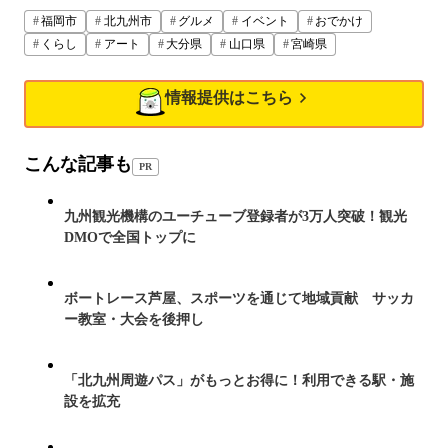
福岡市
北九州市
グルメ
イベント
おでかけ
くらし
アート
大分県
山口県
宮崎県
情報提供はこちら
こんな記事も
PR
九州観光機構のユーチューブ登録者が3万人突破！観光
DMOで全国トップに
ボートレース芦屋、スポーツを通じて地域貢献 サッカ
ー教室・大会を後押し
「北九州周遊パス」がもっとお得に！利用できる駅・施
設を拡充