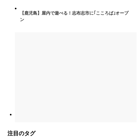
【鹿児島】屋内で遊べる！志布志市に｢こころば｣オープ
ン
注目のタグ