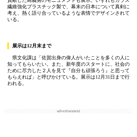
貢献した島義勇のモニュメントも展示。いずれもガラス
繊維強化プラスチック製で、幕末の日本について真剣に
考え、熱く語り合っているような表情でデザインされて
いる。
展示は12月末まで
県文化課は「佐賀出身の偉人がいたことを多くの人に
知ってもらいたい。また、新年度のスタートに、社会の
ために尽力した２人を見て『自分も頑張ろう』と思って
もらえれば」と呼びかけている。展示は12月31日まで行
われる。
advertisement