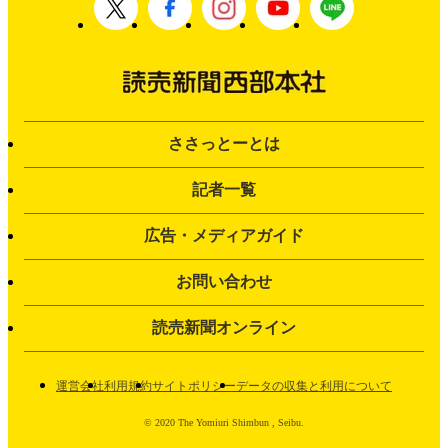
ささっとーとは
記者一覧
広告・メディアガイド
お問い合わせ
読売新聞オンライン
運営会社
利用規約
サイトポリシー
データの収集と利用について
© 2020 The Yomiuri Shimbun , Seibu.