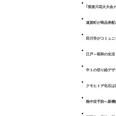
｢筑後川花火大会
遠賀町が商品券配布
田川市がコミュニ
江戸～昭和の生活
中１の切り絵デザ
クモヒトデ化石は
熱中症予防へ新機