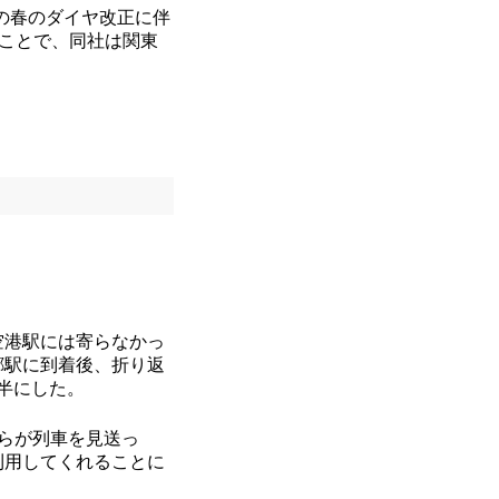
の春のダイヤ改正に伴
ることで、同社は関東
空港駅には寄らなかっ
郷駅に到着後、折り返
半にした。
者らが列車を見送っ
利用してくれることに