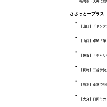
福岡市・天神に憩
ささっとープラス
【山口】「ドンデ
【山口】卓球「第
【佐賀】「チャリ
【長崎】三越伊勢
【熊本】薬草で地
【大分】日田市の