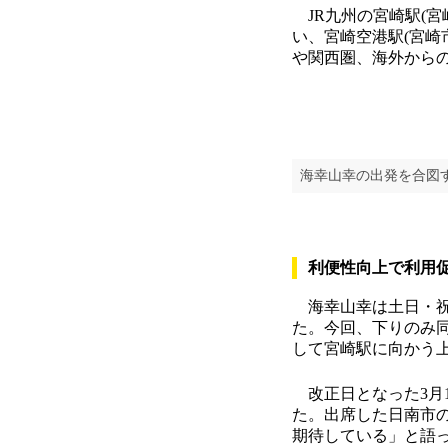
JR九州の宮崎駅(宮
い、宮崎空港駅(宮崎
や関西圏、海外から
海幸山幸の出発を合図す
利便性向上で利用
海幸山幸は土日・祝
た。今回、下りのみ
して宮崎駅に向かう上
改正日となった3月1
た。出席した日南市
期待している」と語