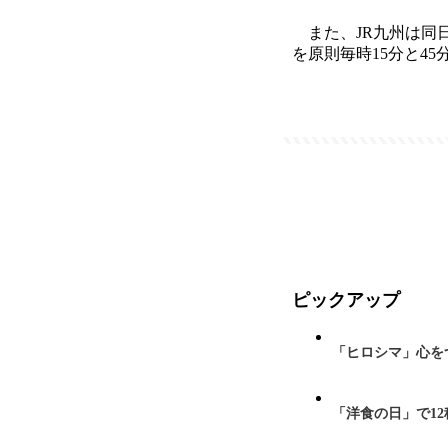
また、JR九州は同
を原則毎時15分と4
ピックアップ
「ヒロシマ」心を
「洋食の日」で1