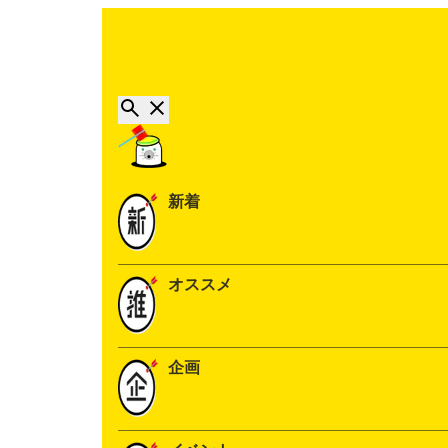
新着
オススメ
企画