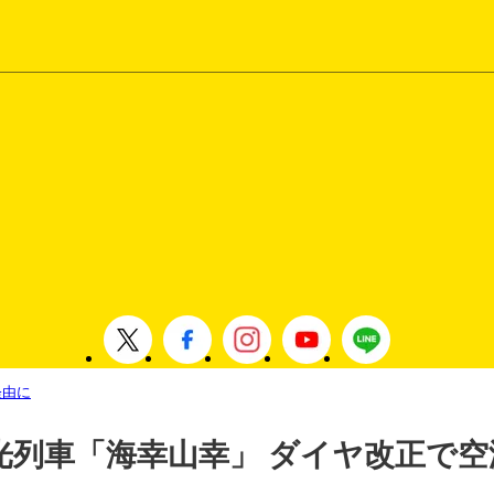
経由に
光列車「海幸山幸」 ダイヤ改正で空