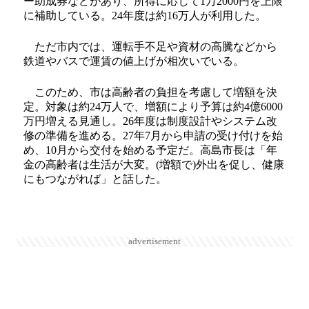
ー助成券などがあり、所得に応じて1万2000円を上限
に補助している。24年度は約16万人が利用した。
ただ市内では、運転手不足や資材の高騰などから
鉄道やバスで運賃の値上げが相次いでいる。
このため、市は高齢者の負担を考慮して増額を決
定。対象は約24万人で、増額により予算は約4億6000
万円増える見通し。26年度は制度設計やシステム改
修の準備を進める。27年7月から申請の受け付けを始
め、10月から交付を始める予定だ。高島市長は「年
金の高齢者は生活が大変。(増額で)外出を促し、健康
にもつながれば」と話した。
advertisement