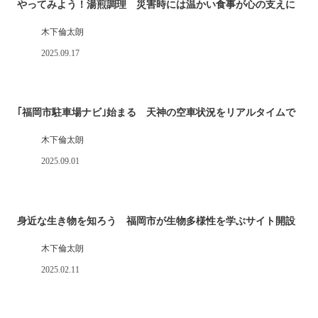
やってみよう！湯煎調理 災害時には温かい食事が心の支えに
木下倫太朗
2025.09.17
｢福岡市駐車場ナビ｣始まる 天神の空車状況をリアルタイムで
木下倫太朗
2025.09.01
身近な生き物を知ろう 福岡市が生物多様性を学ぶサイト開設
木下倫太朗
2025.02.11