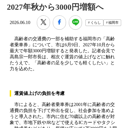
2027年秋から3000円増額へ
2026.06.10
くらし
福岡市
高齢者の交通費の一部を補助する福岡市の「高齢
者乗車券」について、市は6月9日、2027年10月から
最大で年額3000円増額すると発表した。記者会見で
高島宗一郎市長は、相次ぐ運賃の値上げなどに触れ
たうえで、「高齢者の足を少しでも軽くしたい」と
力を込めた。
運賃値上げの負担を考慮
市によると、高齢者乗車券は2001年に高齢者の交
通費の負担を下げて外出を促し、社会参加を進めよ
うと導入された。市内に住む70歳以上の高齢者が対
象で、市地下鉄やJRなどで使えるICカードやタクシ