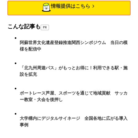
情報提供はこちら
こんな記事も
PR
阿蘇世界文化遺産登録推進関西シンポジウム 当日の模
様を配信中
「北九州周遊パス」がもっとお得に！利用できる駅・施
設を拡充
ボートレース芦屋、スポーツを通じて地域貢献 サッカ
ー教室・大会を後押し
大学構内にデジタルサイネージ 全国各地に広がる導入
事例