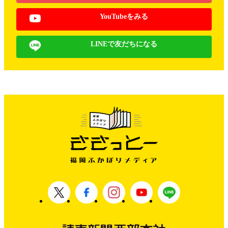
YouTubeをみる
LINEで友だちになる