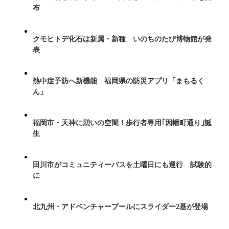
布
クモヒトデ化石は新属・新種 いのちのたび博物館が発
表
熱中症予防へ新機能 福岡県の防災アプリ「まもるく
ん」
福岡市・天神に憩いの空間！歩行者専用｢因幡町通り｣誕
生
田川市がコミュニティーバスを土曜日にも運行 試験的
に
北九州・アドベンチャープールにスライダー2基が登場