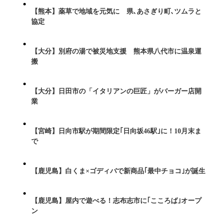
【熊本】薬草で地域を元気に 県､あさぎり町､ツムラと
協定
【大分】別府の湯で被災地支援 熊本県八代市に温泉運
搬
【大分】日田市の「イタリアンの巨匠」がバーガー店開
業
【宮崎】日向市駅が期間限定｢日向坂46駅｣に！10月末ま
で
【鹿児島】白くま×ゴディバで新商品｢最中チョコ｣が誕生
【鹿児島】屋内で遊べる！志布志市に｢こころば｣オープ
ン