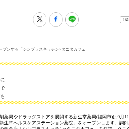
福
ープンする「シンプラスキッチン×タニタカフェ」
ルに
理で
ズも
薬局やドラッグストアを展開する新生堂薬局(福岡市)は9月1
新生堂ヘルスケアステーション薬院」をオープンします。調剤
の飲食店「シンプラスキッチン×タニタカフェ」を併設。タニ