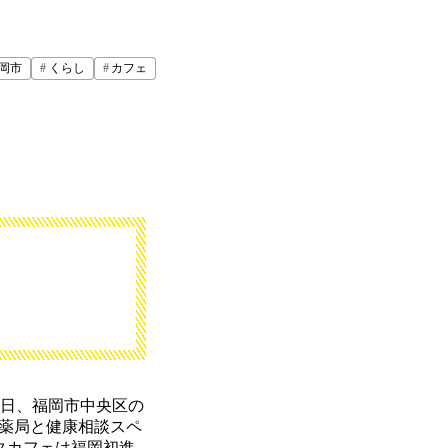
岡市
くらし
カフェ
1日、福岡市中央区の
薬局と健康相談スペ
タカフェは福岡初進