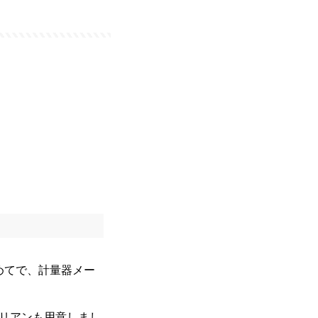
めてで、計量器メー
リアンも用意しまし