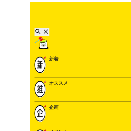
新着
オススメ
企画