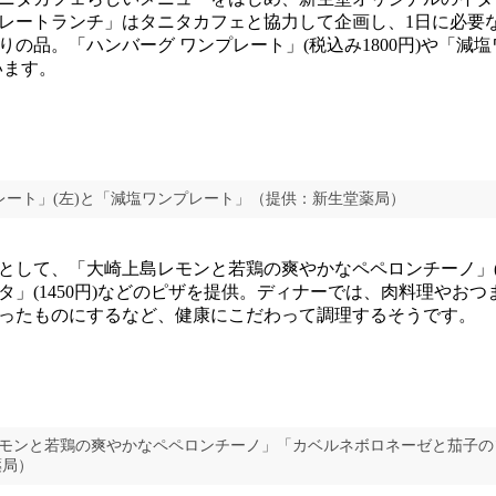
レートランチ」はタニタカフェと協力して企画し、1日に必要
の品。「ハンバーグ ワンプレート」(税込み1800円)や「減塩
います。
レート」(左)と「減塩ワンプレート」（提供：新生堂薬局）
して、「大崎上島レモンと若鶏の爽やかなペペロンチーノ」(17
タ」(1450円)などのピザを提供。ディナーでは、肉料理やお
ったものにするなど、健康にこだわって調理するそうです。
レモンと若鶏の爽やかなペペロンチーノ」「カベルネボロネーゼと茄子
薬局）