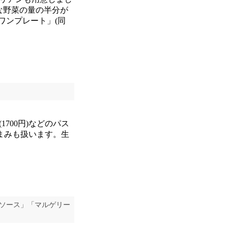
な野菜の量の半分が
ワンプレート」(同
00円)などのパス
つまみも扱います。生
のソース」「マルゲリー