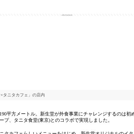
advertisement
×タニタカフェ」の店内
90平方メートル。新生堂が外食事業にチャレンジするのは初
ープ、タニタ食堂(東京)とのコラボで実現しました。
ニタカフェらしいメニューをはじめ、新生堂オリジナルのイタ