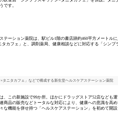
うです。
テーション薬院は、駅ビル1階の書店跡約460平方メートル
ニタカフェ」と、調剤薬局、健康相談などに対応する「シンプ
ン×タニタカフェ」などで構成する新生堂ヘルスケアステーション薬院
、この新施設で99か所。ほかにドラッグストア52店なども
連商品の販売などトータルな対応により、健康への意識を高め
々な機能を併せ持つ「ヘルスケアステーション」を初めて開設