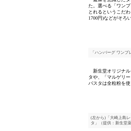
た。選べる「ワンプ
とれるというこだわり
1700円)などがそろ
「ハンバーグ ワンプ
新生堂オリジナルと
タや、「マルゲリー
パスタは全粒粉を使
(左から)「大崎上島
タ」（提供：新生堂