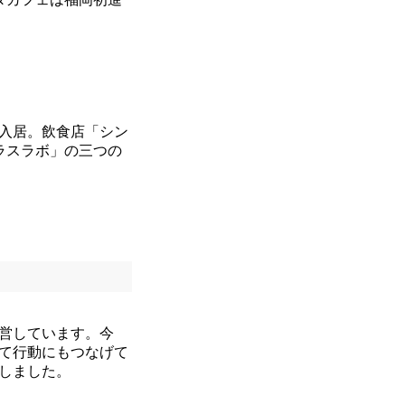
に入居。飲食店「シン
ラスラボ」の三つの
運営しています。今
て行動にもつなげて
しました。