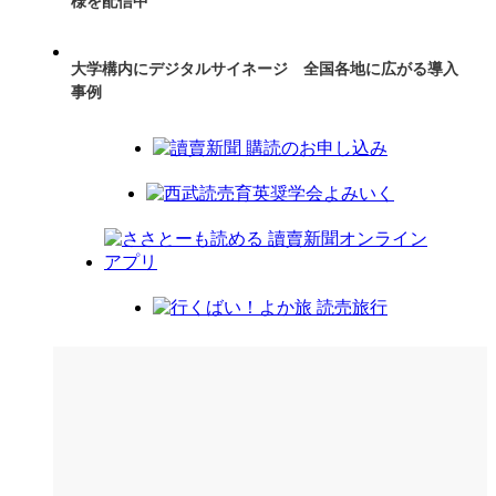
様を配信中
大学構内にデジタルサイネージ 全国各地に広がる導入
事例