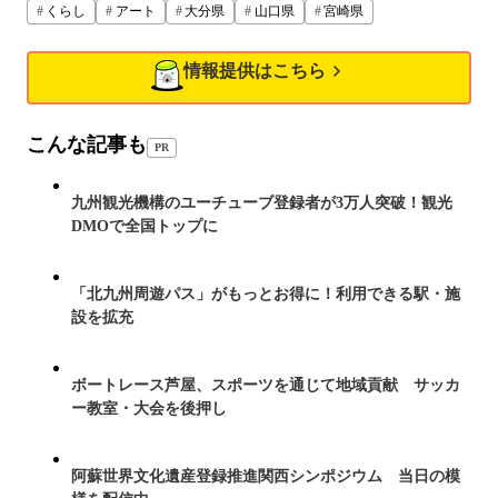
くらし
アート
大分県
山口県
宮崎県
情報提供はこちら
こんな記事も
PR
九州観光機構のユーチューブ登録者が3万人突破！観光
DMOで全国トップに
「北九州周遊パス」がもっとお得に！利用できる駅・施
設を拡充
ボートレース芦屋、スポーツを通じて地域貢献 サッカ
ー教室・大会を後押し
阿蘇世界文化遺産登録推進関西シンポジウム 当日の模