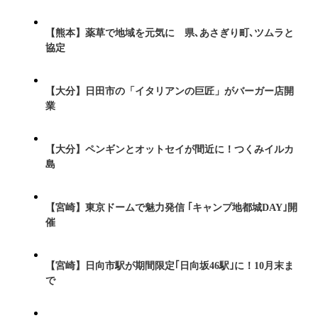
【熊本】薬草で地域を元気に 県､あさぎり町､ツムラと
協定
【大分】日田市の「イタリアンの巨匠」がバーガー店開
業
【大分】ペンギンとオットセイが間近に！つくみイルカ
島
【宮崎】東京ドームで魅力発信 ｢キャンプ地都城DAY｣開
催
【宮崎】日向市駅が期間限定｢日向坂46駅｣に！10月末ま
で