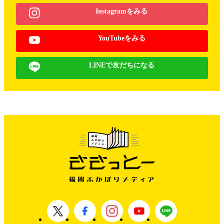
Instagramをみる
YouTubeをみる
LINEで友だちになる