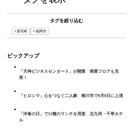
タグを絞り込む
新宮町
福岡市
ピックアップ
「天神ビジネスセンターⅡ」が開業 商業フロアも充
実！
「ヒロシマ」心をつなぐ二人劇 柳川市で8月8日に上演
「洋食の日」で12種のランチを用意 北九州・千草ホテ
ル