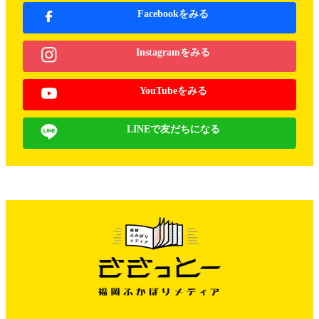
Facebookをみる
Instagramをみる
YouTubeをみる
LINEで友だちになる