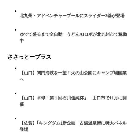
北九州・アドベンチャープールにスライダー2基が登場
ゆでて盛るまで全自動 うどんAIロボが北九州市で稼働
中
ささっとープラス
【山口】関門海峡を一望！火の山公園にキャンプ場開業
へ
【山口】卓球「第１回石川佳純杯」 山口市で11月に開
催
【佐賀】｢キングダム｣新企画 古湯温泉街に特大パネル
登場