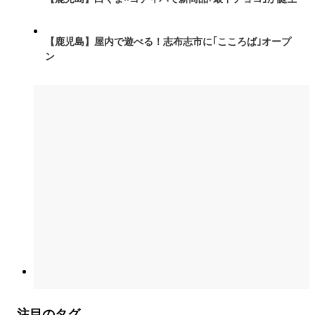
【鹿児島】屋内で遊べる！志布志市に｢こころば｣オープ
ン
注目のタグ