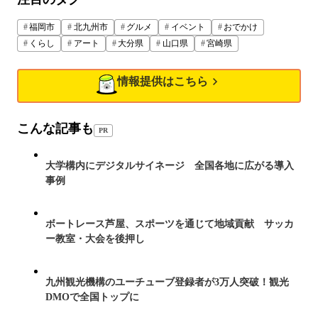
福岡市
北九州市
グルメ
イベント
おでかけ
くらし
アート
大分県
山口県
宮崎県
情報提供はこちら
こんな記事も
PR
大学構内にデジタルサイネージ 全国各地に広がる導入
事例
ボートレース芦屋、スポーツを通じて地域貢献 サッカ
ー教室・大会を後押し
九州観光機構のユーチューブ登録者が3万人突破！観光
DMOで全国トップに