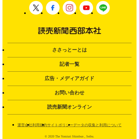
ささっとーとは
記者一覧
広告・メディアガイド
お問い合わせ
読売新聞オンライン
運営会社
利用規約
サイトポリシー
データの収集と利用について
© 2020 The Yomiuri Shimbun , Seibu.