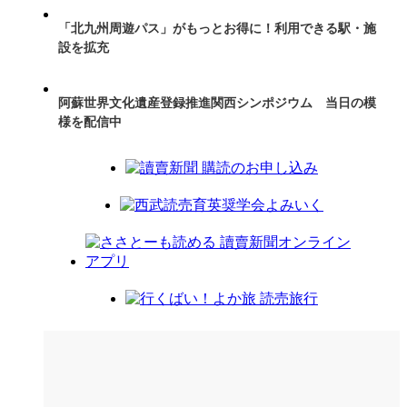
「北九州周遊パス」がもっとお得に！利用できる駅・施
設を拡充
阿蘇世界文化遺産登録推進関西シンポジウム 当日の模
様を配信中