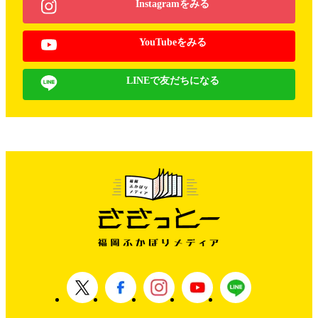
Instagramをみる
YouTubeをみる
LINEで友だちになる