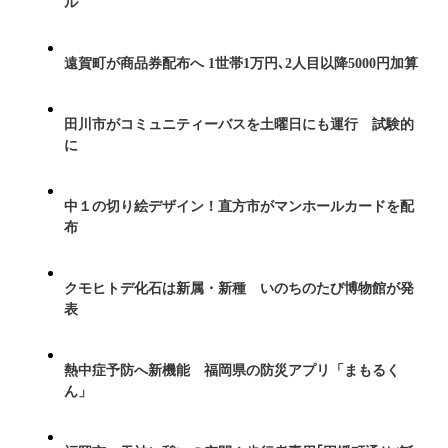
ル
遠賀町が商品券配布へ 1世帯1万円､2人目以降5000円加算
田川市がコミュニティーバスを土曜日にも運行 試験的
に
中１の切り絵デザイン！直方市がマンホールカードを配
布
クモヒトデ化石は新属・新種 いのちのたび博物館が発
表
熱中症予防へ新機能 福岡県の防災アプリ「まもるく
ん」