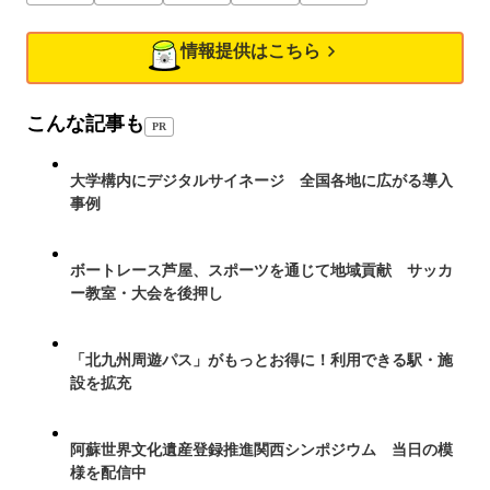
情報提供はこちら
こんな記事も
PR
大学構内にデジタルサイネージ 全国各地に広がる導入
事例
ボートレース芦屋、スポーツを通じて地域貢献 サッカ
ー教室・大会を後押し
「北九州周遊パス」がもっとお得に！利用できる駅・施
設を拡充
阿蘇世界文化遺産登録推進関西シンポジウム 当日の模
様を配信中