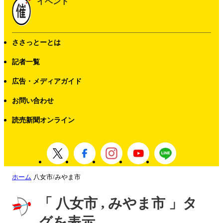
イベント
ささっとーとは
記者一覧
広告・メディアガイド
お問い合わせ
読売新聞オンライン
ホーム
八女市/みやま市
「 八女市 , みやま市 」タ
グを表示