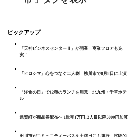
ピックアップ
「天神ビジネスセンターⅡ」が開業 商業フロアも充
実！
「ヒロシマ」心をつなぐ二人劇 柳川市で8月8日に上演
「洋食の日」で12種のランチを用意 北九州・千草ホテ
ル
遠賀町が商品券配布へ 1世帯1万円､2人目以降5000円加算
田川市がコミュニティーバスを土曜日にも運行 試験的