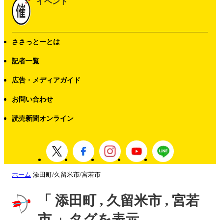
イベント
ささっとーとは
記者一覧
広告・メディアガイド
お問い合わせ
読売新聞オンライン
ホーム
添田町/久留米市/宮若市
「 添田町 , 久留米市 , 宮若
市 」タグを表示