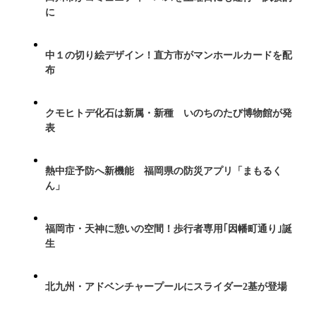
に
中１の切り絵デザイン！直方市がマンホールカードを配
布
クモヒトデ化石は新属・新種 いのちのたび博物館が発
表
熱中症予防へ新機能 福岡県の防災アプリ「まもるく
ん」
福岡市・天神に憩いの空間！歩行者専用｢因幡町通り｣誕
生
北九州・アドベンチャープールにスライダー2基が登場