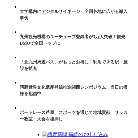
大学構内にデジタルサイネージ 全国各地に広がる導入
事例
九州観光機構のユーチューブ登録者が3万人突破！観光
DMOで全国トップに
「北九州周遊パス」がもっとお得に！利用できる駅・施
設を拡充
阿蘇世界文化遺産登録推進関西シンポジウム 当日の模
様を配信中
ボートレース芦屋、スポーツを通じて地域貢献 サッカ
ー教室・大会を後押し