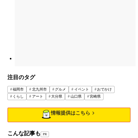
注目のタグ
福岡市
北九州市
グルメ
イベント
おでかけ
くらし
アート
大分県
山口県
宮崎県
情報提供はこちら
こんな記事も
PR