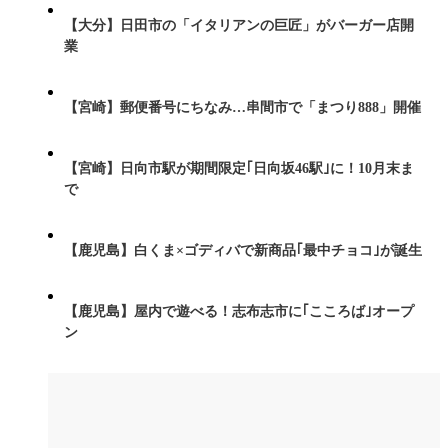
【大分】日田市の「イタリアンの巨匠」がバーガー店開
業
【宮崎】郵便番号にちなみ…串間市で「まつり888」開催
【宮崎】日向市駅が期間限定｢日向坂46駅｣に！10月末ま
で
【鹿児島】白くま×ゴディバで新商品｢最中チョコ｣が誕生
【鹿児島】屋内で遊べる！志布志市に｢こころば｣オープ
ン