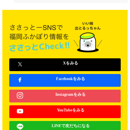
Xをみる
Facebookをみる
Instagramをみる
YouTubeをみる
LINEで友だちになる