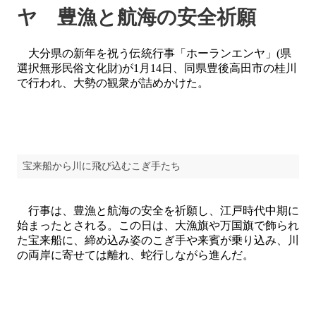
ヤ 豊漁と航海の安全祈願
大分県の新年を祝う伝統行事「ホーランエンヤ」(県
選択無形民俗文化財)が1月14日、同県豊後高田市の桂川
で行われ、大勢の観衆が詰めかけた。
宝来船から川に飛び込むこぎ手たち
行事は、豊漁と航海の安全を祈願し、江戸時代中期に
始まったとされる。この日は、大漁旗や万国旗で飾られ
た宝来船に、締め込み姿のこぎ手や来賓が乗り込み、川
の両岸に寄せては離れ、蛇行しながら進んだ。