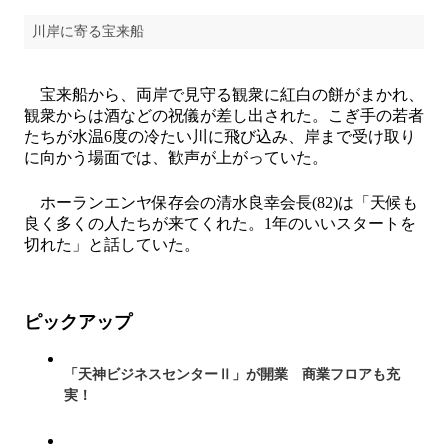
川岸に寄る宝来船
宝来船から、両岸で見守る観衆に紅白の餅がまかれ、
観衆からは酒などの祝儀が差し出された。こぎ手の若者
たちが水温6度の冷たい川に飛び込み、岸まで受け取り
に向かう場面では、歓声が上がっていた。
ホーランエンヤ保存会の清水良幸会長(82)は「天候も
良く多くの人たちが来てくれた。1年のいいスタートを
切れた」と話していた。
ピックアップ
「天神ビジネスセンターⅡ」が開業 商業フロアも充
実！