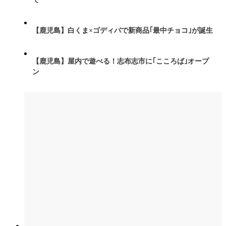
【鹿児島】白くま×ゴディバで新商品｢最中チョコ｣が誕生
【鹿児島】屋内で遊べる！志布志市に｢こころば｣オープ
ン