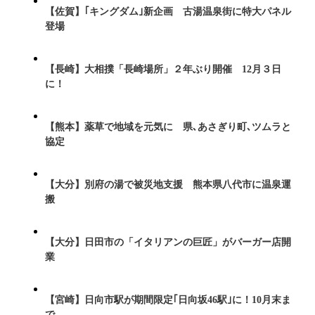
【佐賀】｢キングダム｣新企画 古湯温泉街に特大パネル
登場
【長崎】大相撲「長崎場所」２年ぶり開催 12月３日
に！
【熊本】薬草で地域を元気に 県､あさぎり町､ツムラと
協定
【大分】別府の湯で被災地支援 熊本県八代市に温泉運
搬
【大分】日田市の「イタリアンの巨匠」がバーガー店開
業
【宮崎】日向市駅が期間限定｢日向坂46駅｣に！10月末ま
で