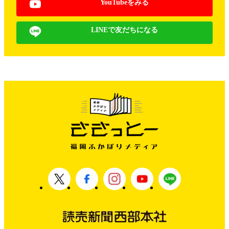
YouTubeをみる
LINEで友だちになる