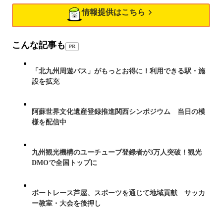
情報提供はこちら
こんな記事も
PR
「北九州周遊パス」がもっとお得に！利用できる駅・施
設を拡充
阿蘇世界文化遺産登録推進関西シンポジウム 当日の模
様を配信中
九州観光機構のユーチューブ登録者が3万人突破！観光
DMOで全国トップに
ボートレース芦屋、スポーツを通じて地域貢献 サッカ
ー教室・大会を後押し