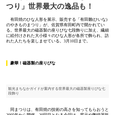
つり」世界最大の逸品も！
有田焼のひな人形を展示、販売する「有田雛(ひいな)
のやきものまつり」が、佐賀県有田町内で開かれてい
る。世界最大の磁器製の座りびな七段飾りに加え、繊細
に絵付けされた大小様々のひな人形が各所で飾られ、訪
れた人たちを楽しませている。3月10日まで。
豪華！磁器製の座りびな
観光まちなかガイドが案内する世界最大の磁器製座りびな七
段飾り
同まつりは、有田焼の技術の高さを知ってもらおうと
2005年から開催。20回目となる今回は、窯元や陶磁器販