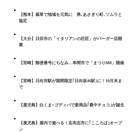
【熊本】薬草で地域を元気に 県､あさぎり町､ツムラと
協定
【大分】日田市の「イタリアンの巨匠」がバーガー店開
業
【宮崎】郵便番号にちなみ…串間市で「まつり888」開催
【宮崎】日向市駅が期間限定｢日向坂46駅｣に！10月末ま
で
【鹿児島】白くま×ゴディバで新商品｢最中チョコ｣が誕生
【鹿児島】屋内で遊べる！志布志市に｢こころば｣オープ
ン