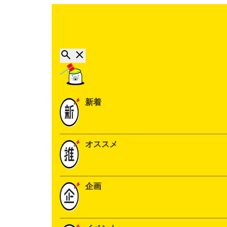
新着
オススメ
企画