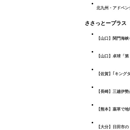
北九州・アドベン
ささっとープラス
【山口】関門海峡
【山口】卓球「第
【佐賀】｢キング
【長崎】三越伊勢
【熊本】薬草で地
【大分】日田市の