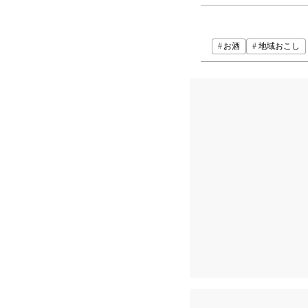
お酒
地域おこし