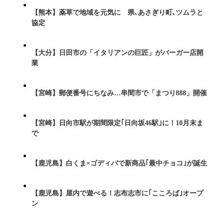
【熊本】薬草で地域を元気に 県､あさぎり町､ツムラと
協定
【大分】日田市の「イタリアンの巨匠」がバーガー店開
業
【宮崎】郵便番号にちなみ…串間市で「まつり888」開催
【宮崎】日向市駅が期間限定｢日向坂46駅｣に！10月末ま
で
【鹿児島】白くま×ゴディバで新商品｢最中チョコ｣が誕生
【鹿児島】屋内で遊べる！志布志市に｢こころば｣オープ
ン