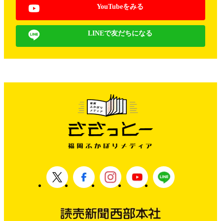
YouTubeをみる
LINEで友だちになる