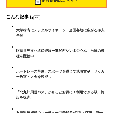
情報提供はこちら
こんな記事も
PR
大学構内にデジタルサイネージ 全国各地に広がる導入
事例
阿蘇世界文化遺産登録推進関西シンポジウム 当日の模
様を配信中
ボートレース芦屋、スポーツを通じて地域貢献 サッカ
ー教室・大会を後押し
「北九州周遊パス」がもっとお得に！利用できる駅・施
設を拡充
九州観光機構のユーチューブ登録者が3万人突破！観光