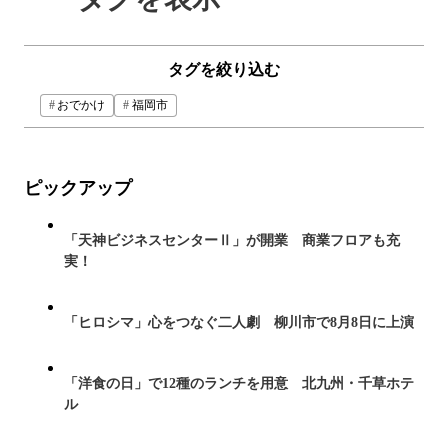
タグを絞り込む
おでかけ
福岡市
ピックアップ
「天神ビジネスセンターⅡ」が開業 商業フロアも充
実！
「ヒロシマ」心をつなぐ二人劇 柳川市で8月8日に上演
「洋食の日」で12種のランチを用意 北九州・千草ホテ
ル