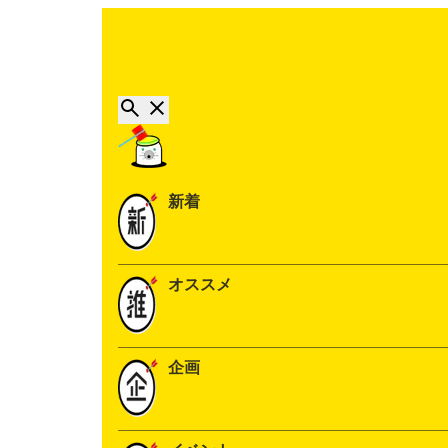
新着
オススメ
企画