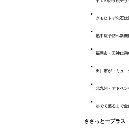
中１の切り絵デザ
クモヒトデ化石は
熱中症予防へ新機
福岡市・天神に憩
田川市がコミュニ
北九州・アドベン
ゆでて盛るまで全
ささっとープラス