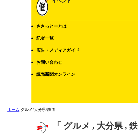
イベント
ささっとーとは
記者一覧
広告・メディアガイド
お問い合わせ
読売新聞オンライン
ホーム
グルメ/大分県/鉄道
「 グルメ , 大分県 ,