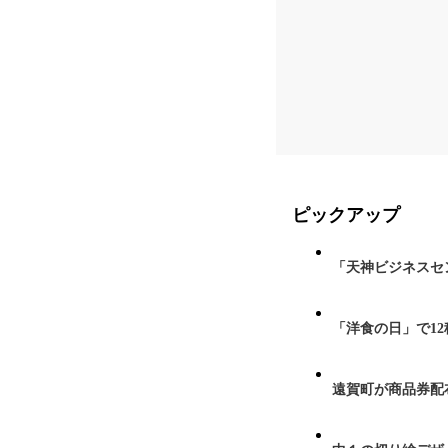
ピックアップ
「天神ビジネスセ
「洋食の日」で1
遠賀町が商品券配布