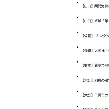
【山口】関門海峡
【山口】卓球「第
【佐賀】｢キング
【長崎】大相撲「
【熊本】薬草で地
【大分】別府の湯
【大分】日田市の