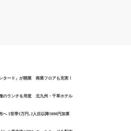
ンターⅡ」が開業 商業フロアも充実！
2種のランチを用意 北九州・千草ホテル
へ 1世帯1万円､2人目以降5000円加算