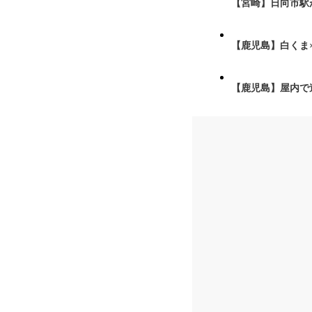
【宮崎】日向市駅が
【鹿児島】白くま
【鹿児島】屋内で