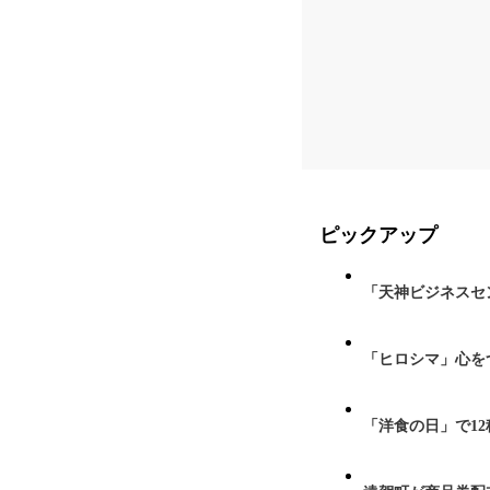
ピックアップ
「天神ビジネスセ
「ヒロシマ」心を
「洋食の日」で1