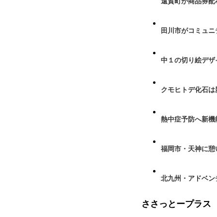
遠賀町が商品券配布
田川市がコミュニ
中１の切り絵デザ
クモヒトデ化石は
熱中症予防へ新機
福岡市・天神に憩
北九州・アドベン
ささっとープラス