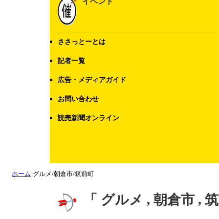
イベント
ささっとーとは
記者一覧
広告・メディアガイド
お問い合わせ
読売新聞オンライン
ホーム
グルメ/朝倉市/筑前町
「 グルメ , 朝倉市 ,