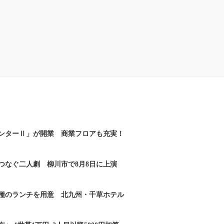
ンターⅡ」が開業 商業フロアも充実！
つなぐ二人劇 柳川市で8月8日に上演
2種のランチを用意 北九州・千草ホテル