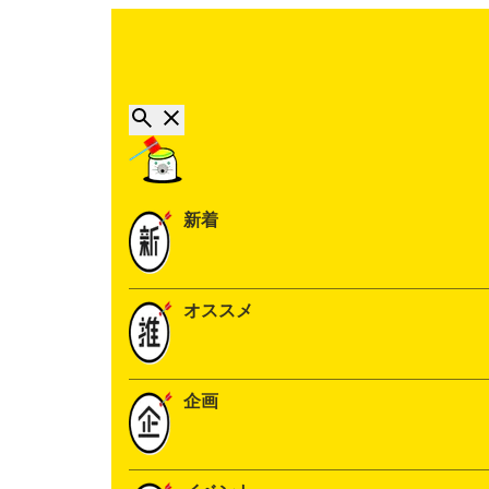
新着
オススメ
企画