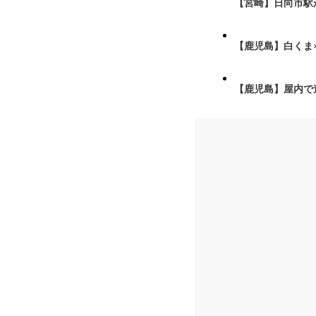
【宮崎】日向市駅が
【鹿児島】白くま
【鹿児島】屋内で