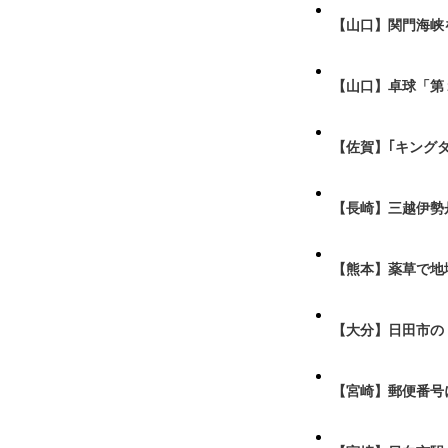
【山口】関門海峡
【山口】卓球「第
【佐賀】｢キング
【長崎】三越伊勢
【熊本】薬草で地
【大分】日田市の
【宮崎】郵便番号