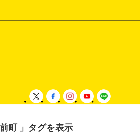
 筑前町 」タグを表示