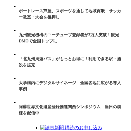
ボートレース芦屋、スポーツを通じて地域貢献 サッカ
ー教室・大会を後押し
九州観光機構のユーチューブ登録者が3万人突破！観光
DMOで全国トップに
「北九州周遊パス」がもっとお得に！利用できる駅・施
設を拡充
大学構内にデジタルサイネージ 全国各地に広がる導入
事例
阿蘇世界文化遺産登録推進関西シンポジウム 当日の模
様を配信中