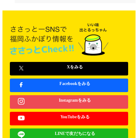
Xをみる
Facebookをみる
Instagramをみる
YouTubeをみる
LINEで友だちになる