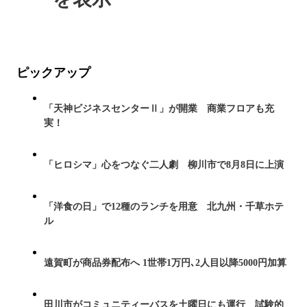
ピックアップ
「天神ビジネスセンターⅡ」が開業 商業フロアも充
実！
「ヒロシマ」心をつなぐ二人劇 柳川市で8月8日に上演
「洋食の日」で12種のランチを用意 北九州・千草ホテ
ル
遠賀町が商品券配布へ 1世帯1万円､2人目以降5000円加算
田川市がコミュニティーバスを土曜日にも運行 試験的