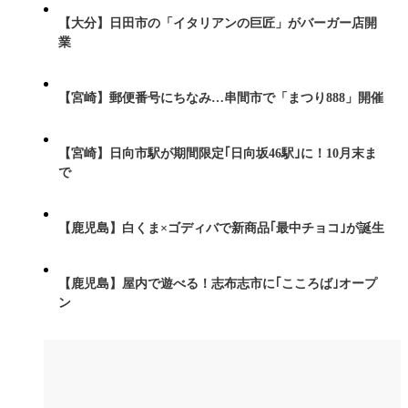
【大分】日田市の「イタリアンの巨匠」がバーガー店開
業
【宮崎】郵便番号にちなみ…串間市で「まつり888」開催
【宮崎】日向市駅が期間限定｢日向坂46駅｣に！10月末ま
で
【鹿児島】白くま×ゴディバで新商品｢最中チョコ｣が誕生
【鹿児島】屋内で遊べる！志布志市に｢こころば｣オープ
ン