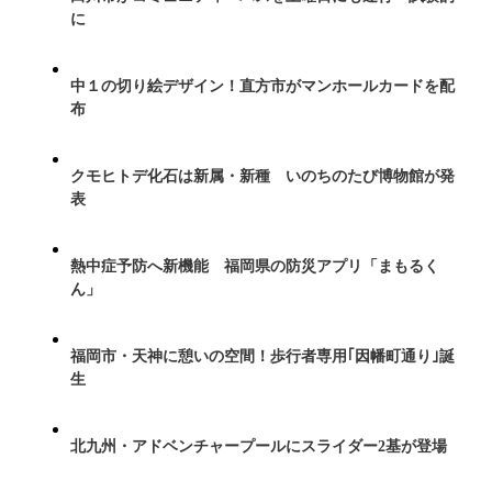
に
中１の切り絵デザイン！直方市がマンホールカードを配
布
クモヒトデ化石は新属・新種 いのちのたび博物館が発
表
熱中症予防へ新機能 福岡県の防災アプリ「まもるく
ん」
福岡市・天神に憩いの空間！歩行者専用｢因幡町通り｣誕
生
北九州・アドベンチャープールにスライダー2基が登場