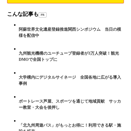
こんな記事も
PR
阿蘇世界文化遺産登録推進関西シンポジウム 当日の模
様を配信中
九州観光機構のユーチューブ登録者が3万人突破！観光
DMOで全国トップに
大学構内にデジタルサイネージ 全国各地に広がる導入
事例
ボートレース芦屋、スポーツを通じて地域貢献 サッカ
ー教室・大会を後押し
「北九州周遊パス」がもっとお得に！利用できる駅・施