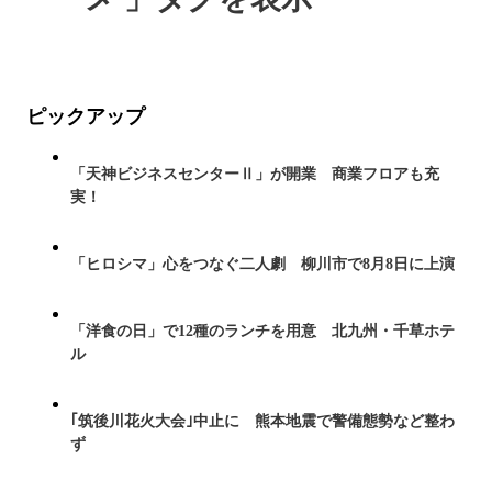
ピックアップ
「天神ビジネスセンターⅡ」が開業 商業フロアも充
実！
「ヒロシマ」心をつなぐ二人劇 柳川市で8月8日に上演
「洋食の日」で12種のランチを用意 北九州・千草ホテ
ル
｢筑後川花火大会｣中止に 熊本地震で警備態勢など整わ
ず