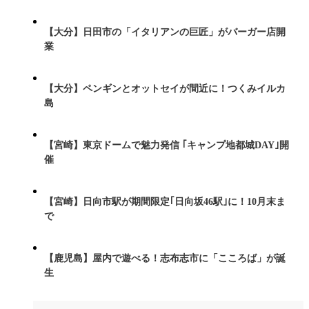
【大分】日田市の「イタリアンの巨匠」がバーガー店開
業
【大分】ペンギンとオットセイが間近に！つくみイルカ
島
【宮崎】東京ドームで魅力発信 ｢キャンプ地都城DAY｣開
催
【宮崎】日向市駅が期間限定｢日向坂46駅｣に！10月末ま
で
【鹿児島】屋内で遊べる！志布志市に「こころば」が誕
生