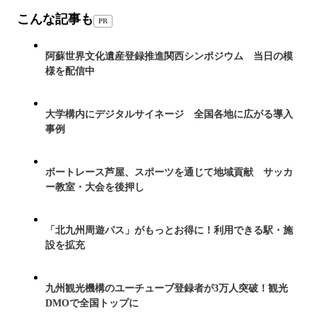
こんな記事も
PR
阿蘇世界文化遺産登録推進関西シンポジウム 当日の模
様を配信中
大学構内にデジタルサイネージ 全国各地に広がる導入
事例
ボートレース芦屋、スポーツを通じて地域貢献 サッカ
ー教室・大会を後押し
「北九州周遊パス」がもっとお得に！利用できる駅・施
設を拡充
九州観光機構のユーチューブ登録者が3万人突破！観光
DMOで全国トップに