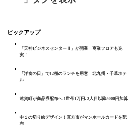
ピックアップ
「天神ビジネスセンターⅡ」が開業 商業フロアも充
実！
「洋食の日」で12種のランチを用意 北九州・千草ホテ
ル
遠賀町が商品券配布へ 1世帯1万円､2人目以降5000円加算
中１の切り絵デザイン！直方市がマンホールカードを配
布