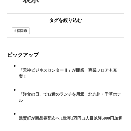
タグを絞り込む
福岡市
ピックアップ
「天神ビジネスセンターⅡ」が開業 商業フロアも充
実！
「洋食の日」で12種のランチを用意 北九州・千草ホテ
ル
遠賀町が商品券配布へ 1世帯1万円､2人目以降5000円加算