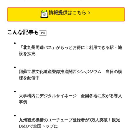
情報提供はこちら
こんな記事も
PR
「北九州周遊パス」がもっとお得に！利用できる駅・施
設を拡充
阿蘇世界文化遺産登録推進関西シンポジウム 当日の模
様を配信中
大学構内にデジタルサイネージ 全国各地に広がる導入
事例
九州観光機構のユーチューブ登録者が3万人突破！観光
DMOで全国トップに