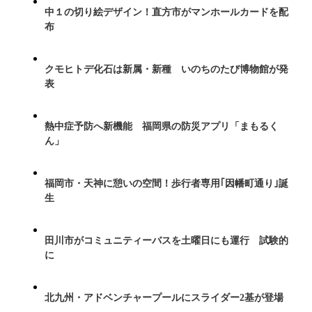
中１の切り絵デザイン！直方市がマンホールカードを配
布
クモヒトデ化石は新属・新種 いのちのたび博物館が発
表
熱中症予防へ新機能 福岡県の防災アプリ「まもるく
ん」
福岡市・天神に憩いの空間！歩行者専用｢因幡町通り｣誕
生
田川市がコミュニティーバスを土曜日にも運行 試験的
に
北九州・アドベンチャープールにスライダー2基が登場