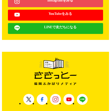
Instagramをみる
YouTubeをみる
LINEで友だちになる