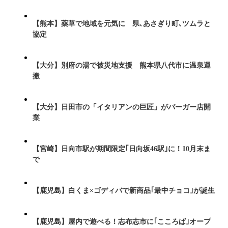
【熊本】薬草で地域を元気に 県､あさぎり町､ツムラと
協定
【大分】別府の湯で被災地支援 熊本県八代市に温泉運
搬
【大分】日田市の「イタリアンの巨匠」がバーガー店開
業
【宮崎】日向市駅が期間限定｢日向坂46駅｣に！10月末ま
で
【鹿児島】白くま×ゴディバで新商品｢最中チョコ｣が誕生
【鹿児島】屋内で遊べる！志布志市に｢こころば｣オープ