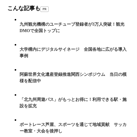
こんな記事も
PR
九州観光機構のユーチューブ登録者が3万人突破！観光
DMOで全国トップに
大学構内にデジタルサイネージ 全国各地に広がる導入
事例
阿蘇世界文化遺産登録推進関西シンポジウム 当日の模
様を配信中
「北九州周遊パス」がもっとお得に！利用できる駅・施
設を拡充
ボートレース芦屋、スポーツを通じて地域貢献 サッカ
ー教室・大会を後押し