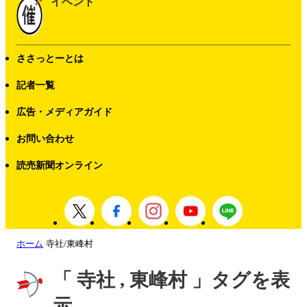
イベント
ささっとーとは
記者一覧
広告・メディアガイド
お問い合わせ
読売新聞オンライン
ホーム
寺社/東峰村
「 寺社 , 東峰村 」タグを表
示