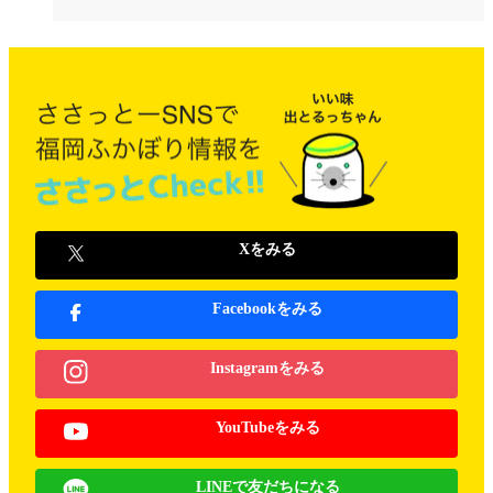
Xをみる
Facebookをみる
Instagramをみる
YouTubeをみる
LINEで友だちになる