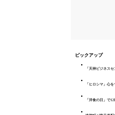
ピックアップ
「天神ビジネスセ
「ヒロシマ」心を
「洋食の日」で1