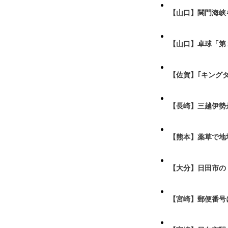
【山口】関門海峡
【山口】卓球「第
【佐賀】｢キング
【長崎】三越伊勢
【熊本】薬草で地
【大分】日田市の
【宮崎】郵便番号