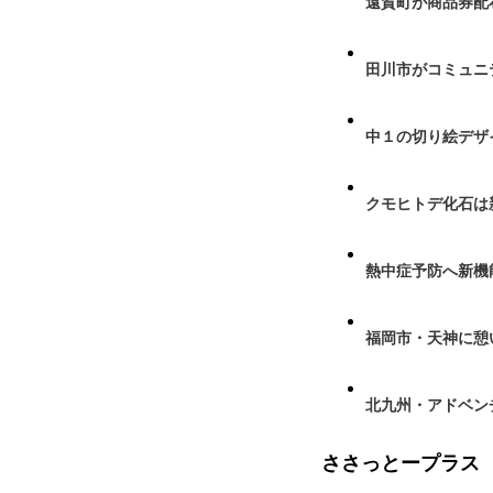
遠賀町が商品券配布
田川市がコミュニ
中１の切り絵デザ
クモヒトデ化石は
熱中症予防へ新機
福岡市・天神に憩
北九州・アドベン
ささっとープラス