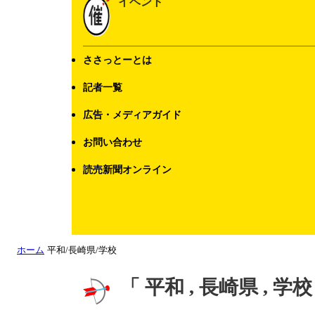
イベント
ささっとーとは
記者一覧
広告・メディアガイド
お問い合わせ
読売新聞オンライン
ホーム
平和/長崎県/学校
「 平和 , 長崎県 , 