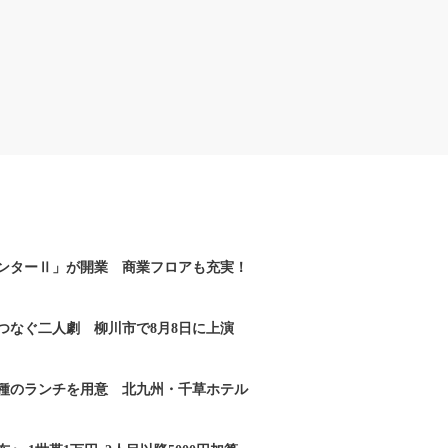
ンターⅡ」が開業 商業フロアも充実！
つなぐ二人劇 柳川市で8月8日に上演
2種のランチを用意 北九州・千草ホテル