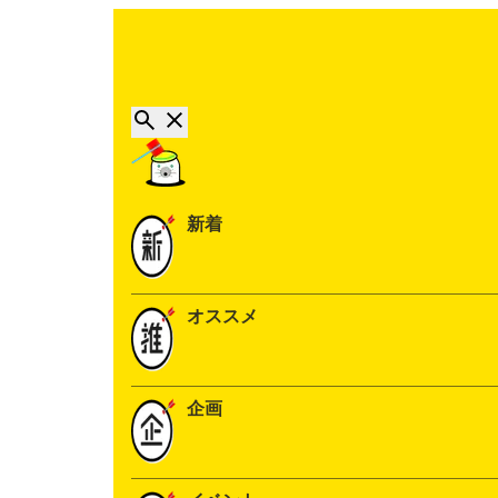
新着
オススメ
企画