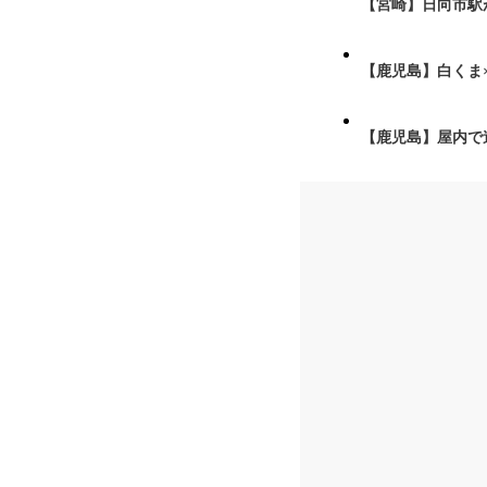
【宮崎】日向市駅が
【鹿児島】白くま
【鹿児島】屋内で