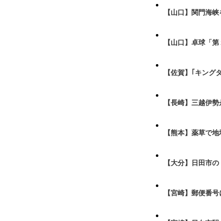
【山口】関門海峡
【山口】卓球「第
【佐賀】｢キング
【長崎】三越伊勢
【熊本】薬草で地
【大分】日田市の
【宮崎】郵便番号