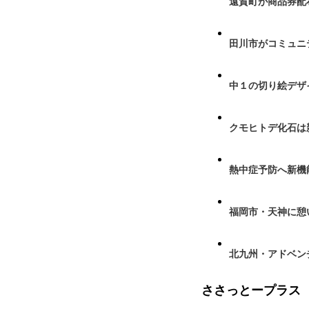
遠賀町が商品券配布
田川市がコミュニ
中１の切り絵デザ
クモヒトデ化石は
熱中症予防へ新機
福岡市・天神に憩
北九州・アドベン
ささっとープラス