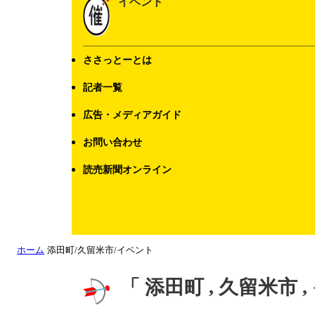
イベント
ささっとーとは
記者一覧
広告・メディアガイド
お問い合わせ
読売新聞オンライン
ホーム
添田町/久留米市/イベント
「 添田町 , 久留米市