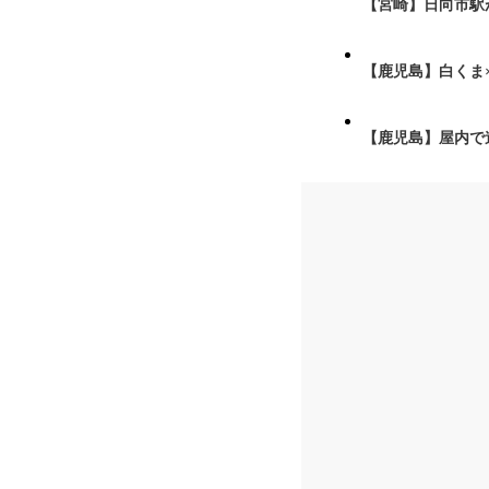
【宮崎】日向市駅が
【鹿児島】白くま
【鹿児島】屋内で