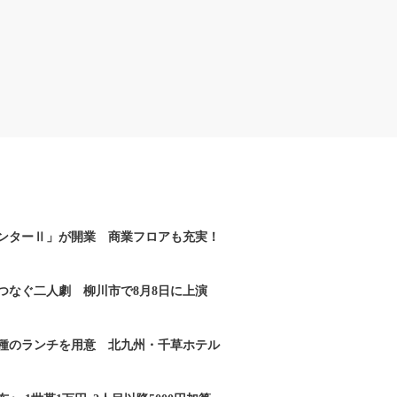
ンターⅡ」が開業 商業フロアも充実！
つなぐ二人劇 柳川市で8月8日に上演
2種のランチを用意 北九州・千草ホテル