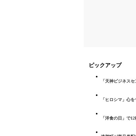
ピックアップ
「天神ビジネスセ
「ヒロシマ」心を
「洋食の日」で1