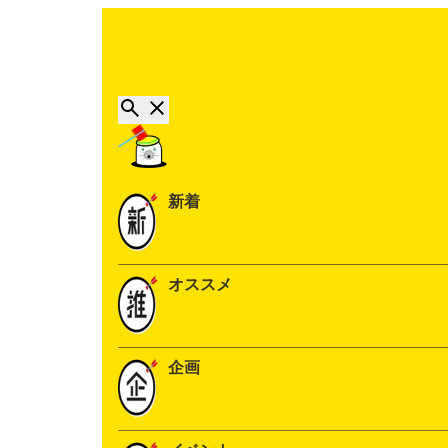
新着
オススメ
企画