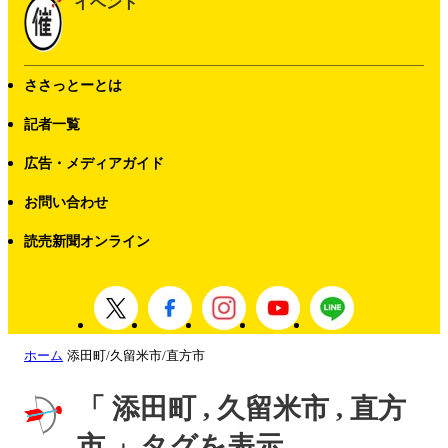
イベント
ささっとーとは
記者一覧
広告・メディアガイド
お問い合わせ
読売新聞オンライン
ホーム
添田町/久留米市/直方市
「 添田町 , 久留米市 , 直方
市 」タグを表示