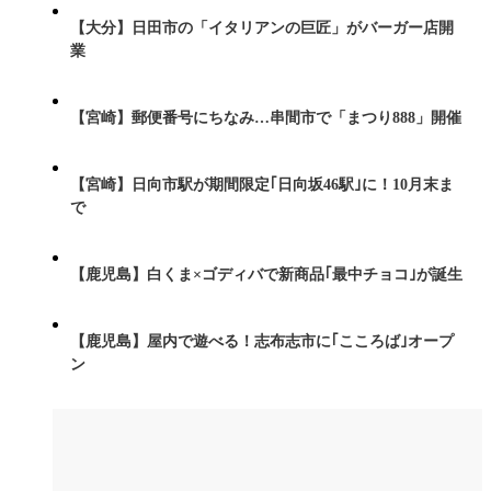
【大分】日田市の「イタリアンの巨匠」がバーガー店開
業
【宮崎】郵便番号にちなみ…串間市で「まつり888」開催
【宮崎】日向市駅が期間限定｢日向坂46駅｣に！10月末ま
で
【鹿児島】白くま×ゴディバで新商品｢最中チョコ｣が誕生
【鹿児島】屋内で遊べる！志布志市に｢こころば｣オープ
ン