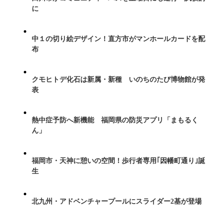
に
中１の切り絵デザイン！直方市がマンホールカードを配
布
クモヒトデ化石は新属・新種 いのちのたび博物館が発
表
熱中症予防へ新機能 福岡県の防災アプリ「まもるく
ん」
福岡市・天神に憩いの空間！歩行者専用｢因幡町通り｣誕
生
北九州・アドベンチャープールにスライダー2基が登場