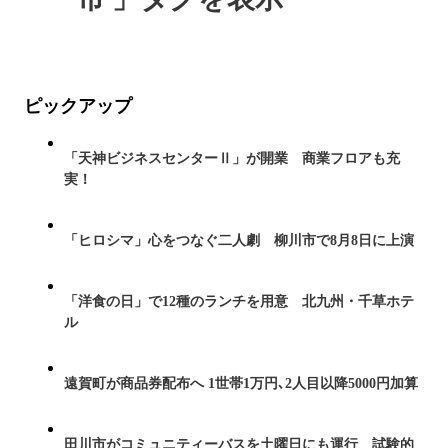
ピックアップ
「天神ビジネスセンターⅡ」が開業 商業フロアも充
実！
「ヒロシマ」心をつなぐ二人劇 柳川市で8月8日に上演
「洋食の日」で12種のランチを用意 北九州・千草ホテ
ル
遠賀町が商品券配布へ 1世帯1万円､2人目以降5000円加算
田川市がコミュニティーバスを土曜日にも運行 試験的