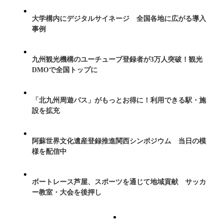
大学構内にデジタルサイネージ 全国各地に広がる導入
事例
九州観光機構のユーチューブ登録者が3万人突破！観光
DMOで全国トップに
「北九州周遊パス」がもっとお得に！利用できる駅・施
設を拡充
阿蘇世界文化遺産登録推進関西シンポジウム 当日の模
様を配信中
ボートレース芦屋、スポーツを通じて地域貢献 サッカ
ー教室・大会を後押し