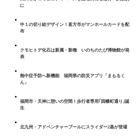
に
中１の切り絵デザイン！直方市がマンホールカードを配
布
クモヒトデ化石は新属・新種 いのちのたび博物館が発
表
熱中症予防へ新機能 福岡県の防災アプリ「まもるく
ん」
福岡市・天神に憩いの空間！歩行者専用｢因幡町通り｣誕
生
北九州・アドベンチャープールにスライダー2基が登場