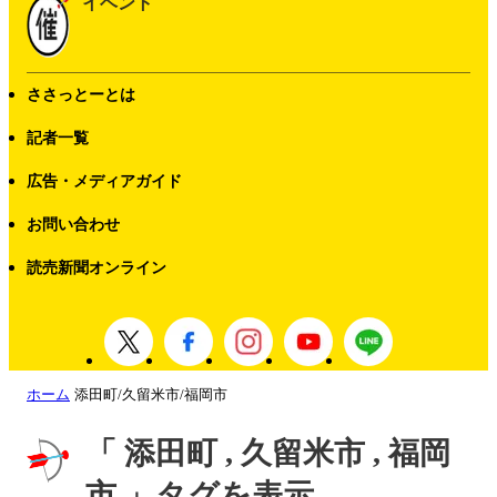
イベント
ささっとーとは
記者一覧
広告・メディアガイド
お問い合わせ
読売新聞オンライン
ホーム
添田町/久留米市/福岡市
「 添田町 , 久留米市 , 福岡
市 」タグを表示