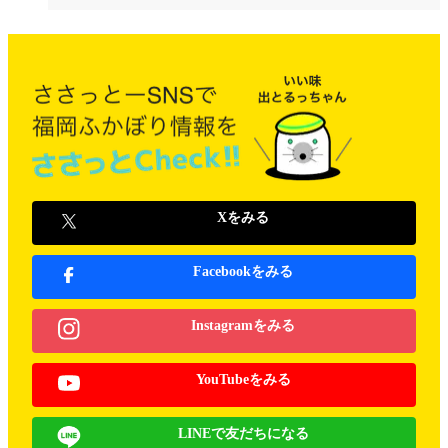
Xをみる
Facebookをみる
Instagramをみる
YouTubeをみる
LINEで友だちになる