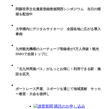
阿蘇世界文化遺産登録推進関西シンポジウム 当日の模
様を配信中
大学構内にデジタルサイネージ 全国各地に広がる導入
事例
九州観光機構のユーチューブ登録者が3万人突破！観光
DMOで全国トップに
「北九州周遊パス」がもっとお得に！利用できる駅・施
設を拡充
ボートレース芦屋、スポーツを通じて地域貢献 サッカ
ー教室・大会を後押し