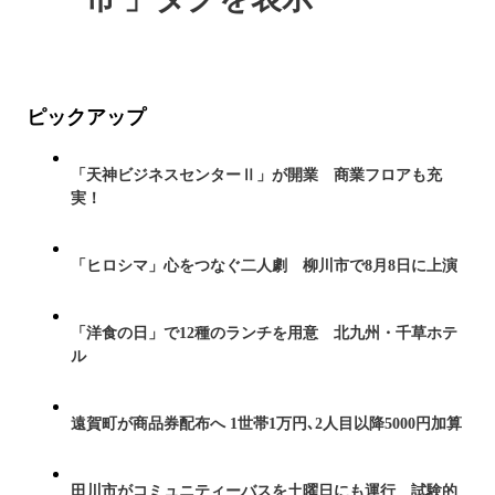
ピックアップ
「天神ビジネスセンターⅡ」が開業 商業フロアも充
実！
「ヒロシマ」心をつなぐ二人劇 柳川市で8月8日に上演
「洋食の日」で12種のランチを用意 北九州・千草ホテ
ル
遠賀町が商品券配布へ 1世帯1万円､2人目以降5000円加算
田川市がコミュニティーバスを土曜日にも運行 試験的