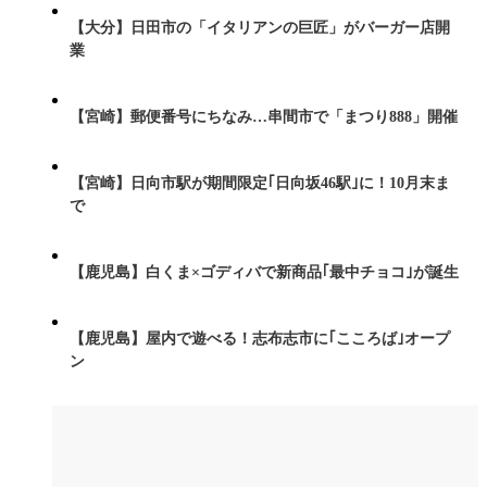
【大分】日田市の「イタリアンの巨匠」がバーガー店開
業
【宮崎】郵便番号にちなみ…串間市で「まつり888」開催
【宮崎】日向市駅が期間限定｢日向坂46駅｣に！10月末ま
で
【鹿児島】白くま×ゴディバで新商品｢最中チョコ｣が誕生
【鹿児島】屋内で遊べる！志布志市に｢こころば｣オープ
ン