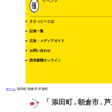
イベント
ささっとーとは
記者一覧
広告・メディアガイド
お問い合わせ
読売新聞オンライン
ホーム
添田町/朝倉市/芦屋町
「 添田町 , 朝倉市 ,