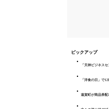
ピックアップ
「天神ビジネスセ
「洋食の日」で1
遠賀町が商品券配布