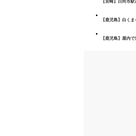
【宮崎】日向市駅が
【鹿児島】白くま
【鹿児島】屋内で