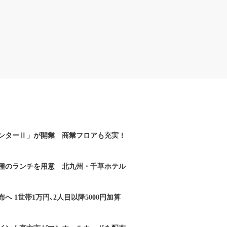
ンターⅡ」が開業 商業フロアも充実！
2種のランチを用意 北九州・千草ホテル
へ 1世帯1万円､2人目以降5000円加算