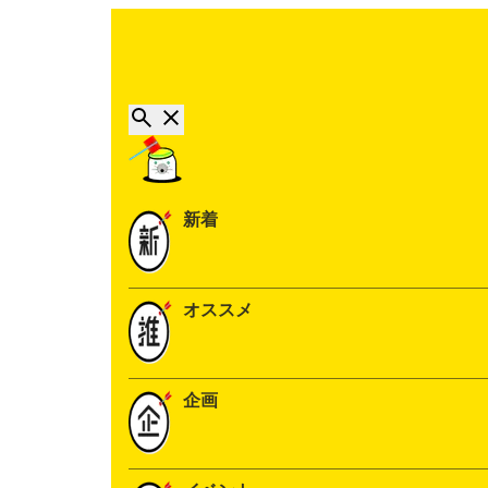
新着
オススメ
企画