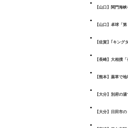
【山口】関門海峡
【山口】卓球「第
【佐賀】｢キング
【長崎】大相撲「
【熊本】薬草で地
【大分】別府の湯
【大分】日田市の