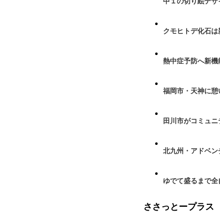
中１の切り絵デザ
クモヒトデ化石は
熱中症予防へ新機
福岡市・天神に憩
田川市がコミュニ
北九州・アドベン
ゆでて盛るまで全
ささっとープラス